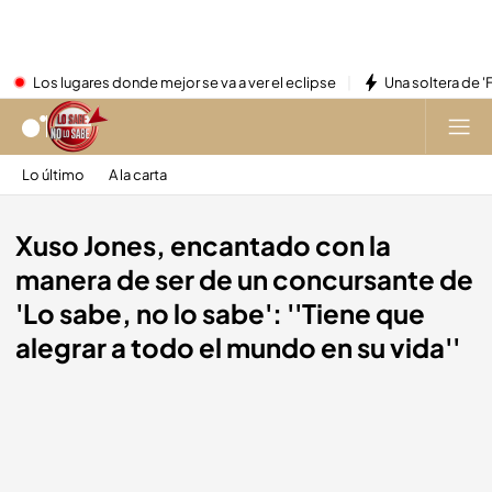
Los lugares donde mejor se va a ver el eclipse
Una soltera de '
Lo último
A la carta
Xuso Jones, encantado con la
manera de ser de un concursante de
'Lo sabe, no lo sabe': ''Tiene que
alegrar a todo el mundo en su vida''