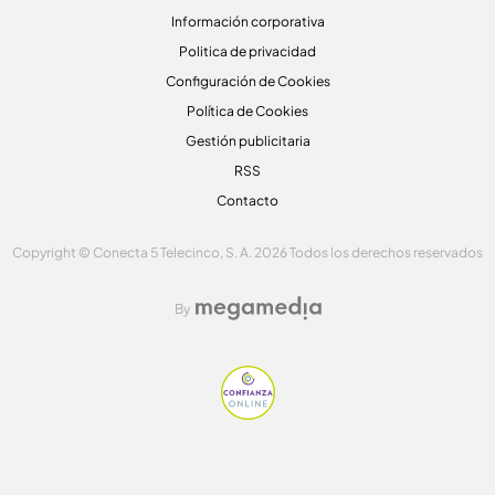
Información corporativa
Politica de privacidad
Configuración de Cookies
Política de Cookies
Gestión publicitaria
RSS
Contacto
Copyright © Conecta 5 Telecinco, S. A. 2026 Todos los derechos reservados
By