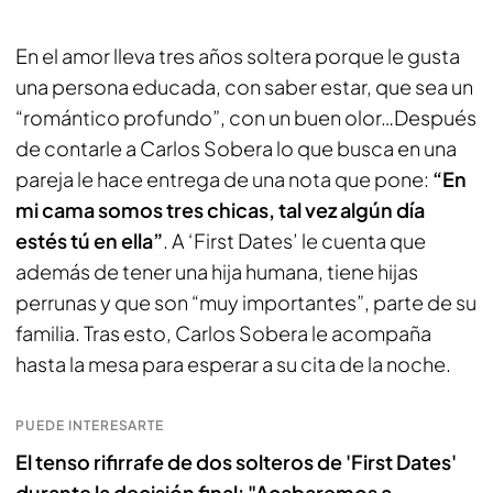
En el amor lleva tres años soltera porque le gusta
una persona educada, con saber estar, que sea un
“romántico profundo”, con un buen olor…Después
de contarle a Carlos Sobera lo que busca en una
pareja le hace entrega de una nota que pone:
“En
mi cama somos tres chicas, tal vez algún día
estés tú en ella”
. A ‘First Dates’ le cuenta que
además de tener una hija humana, tiene hijas
perrunas y que son “muy importantes”, parte de su
familia. Tras esto, Carlos Sobera le acompaña
hasta la mesa para esperar a su cita de la noche.
PUEDE INTERESARTE
El tenso rifirrafe de dos solteros de 'First Dates'
durante la decisión final: "Acabaremos a