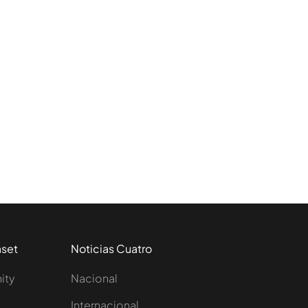
aset
Noticias Cuatro
nity
Nacional
Internacional