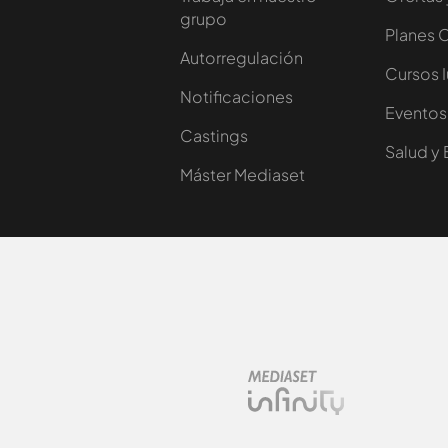
grupo
Planes 
Autorregulación
Cursos 
Notificaciones
Eventos
Castings
Salud y 
Máster Mediaset