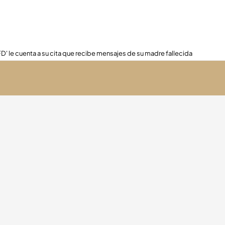
FD' le cuenta a su cita que recibe mensajes de su madre fallecida