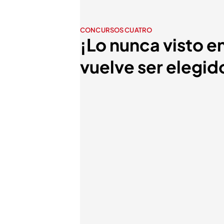
CONCURSOS CUATRO
¡Lo nunca visto e
vuelve ser elegi