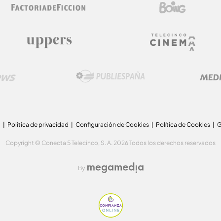
a
Politica de privacidad
Configuración de Cookies
Política de Cookies
G
Copyright © Conecta 5 Telecinco, S. A. 2026 Todos los derechos reservados
By