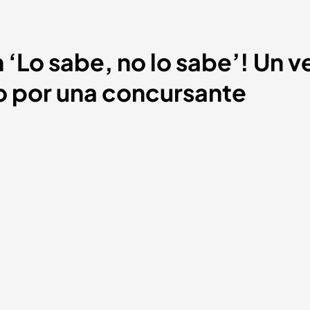
n ‘Lo sabe, no lo sabe’! Un 
do por una concursante