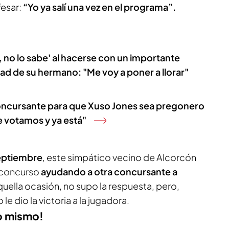
esar:
“Yo ya salí una vez en el programa”.
 no lo sabe' al hacerse con un importante
ad de su hermano: "Me voy a poner a llorar"
concursante para que Xuso Jones sea pregonero
e votamos y ya está"
septiembre
, este simpático vecino de Alcorcón
l concurso
ayudando a otra concursante a
quella ocasión, no supo la respuesta, pero,
le dio la victoria a la jugadora.
lo mismo!