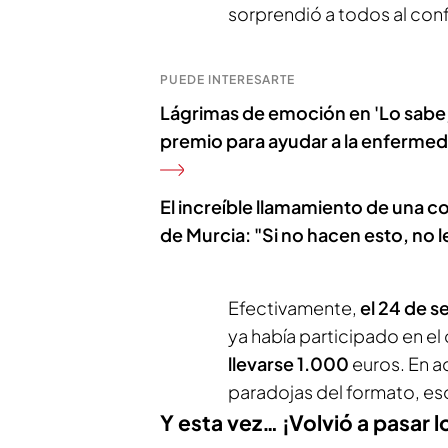
sorprendió a todos al conf
PUEDE INTERESARTE
Lágrimas de emoción en 'Lo sabe,
premio para ayudar a la enfermed
El increíble llamamiento de una 
de Murcia: "Si no hacen esto, no l
Efectivamente,
el 24 de 
ya había participado en e
llevarse 1.000
euros. En a
paradojas del formato, eso 
Y esta vez… ¡Volvió a pasar 