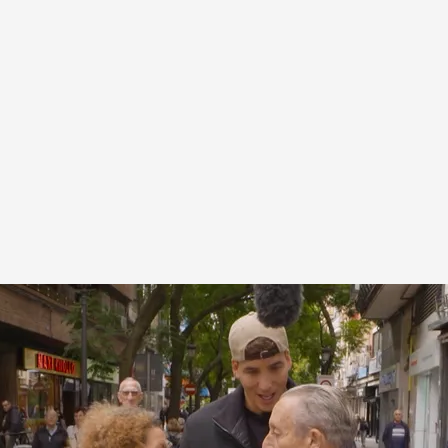
e' al ser preguntado de nuevo
te inesperado, hace historia al ser elegido dos