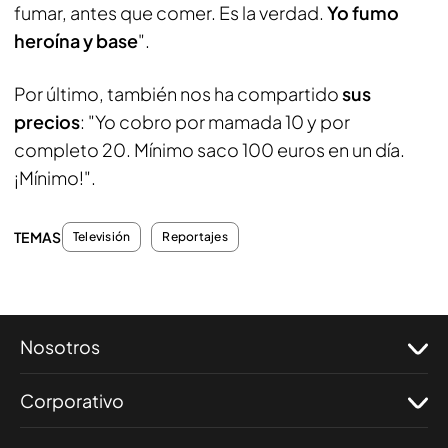
fumar, antes que comer. Es la verdad.
Yo fumo
heroína y base
".
Por último, también nos ha compartido
sus
precios
: "Yo cobro por mamada 10 y por
completo 20. Mínimo saco 100 euros en un día.
¡Mínimo!".
TEMAS
Televisión
Reportajes
Nosotros
Corporativo