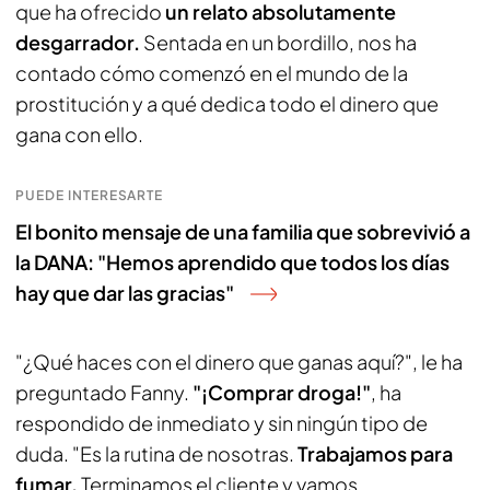
que ha ofrecido
un relato absolutamente
desgarrador.
Sentada en un bordillo, nos ha
contado cómo comenzó en el mundo de la
prostitución y a qué dedica todo el dinero que
gana con ello.
PUEDE INTERESARTE
El bonito mensaje de una familia que sobrevivió a
la DANA: "Hemos aprendido que todos los días
hay que dar las gracias"
"¿Qué haces con el dinero que ganas aquí?", le ha
preguntado Fanny.
"¡Comprar droga!"
, ha
respondido de inmediato y sin ningún tipo de
duda. "Es la rutina de nosotras.
Trabajamos para
fumar.
Terminamos el cliente y vamos