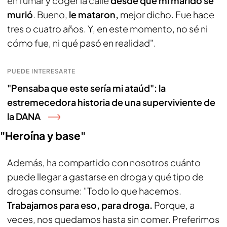
en fumar y coger la calle
desde que mi marido se
murió
. Bueno,
le mataron,
mejor dicho. Fue hace
tres o cuatro años. Y, en este momento, no sé ni
cómo fue, ni qué pasó en realidad".
PUEDE INTERESARTE
"Pensaba que este sería mi ataúd": la
estremecedora historia de una superviviente de
la DANA
"Heroína y base"
Además, ha compartido con nosotros cuánto
puede llegar a gastarse en droga y qué tipo de
drogas consume: "Todo lo que hacemos.
Trabajamos para eso, para droga.
Porque, a
veces, nos quedamos hasta sin comer. Preferimos