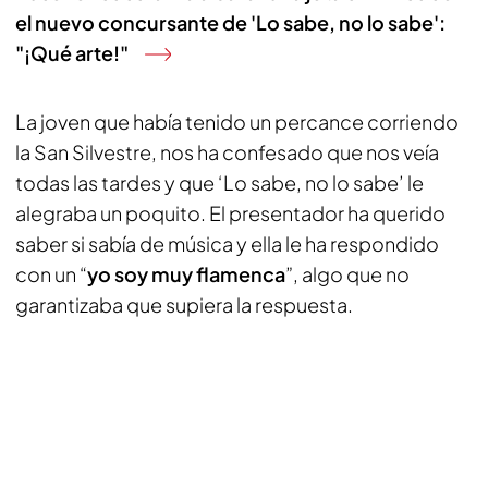
el nuevo concursante de 'Lo sabe, no lo sabe':
"¡Qué arte!"
La joven que había tenido un percance corriendo
la San Silvestre, nos ha confesado que nos veía
todas las tardes y que ‘Lo sabe, no lo sabe’ le
alegraba un poquito. El presentador ha querido
saber si sabía de música y ella le ha respondido
con un “
yo soy muy flamenca
”, algo que no
garantizaba que supiera la respuesta.