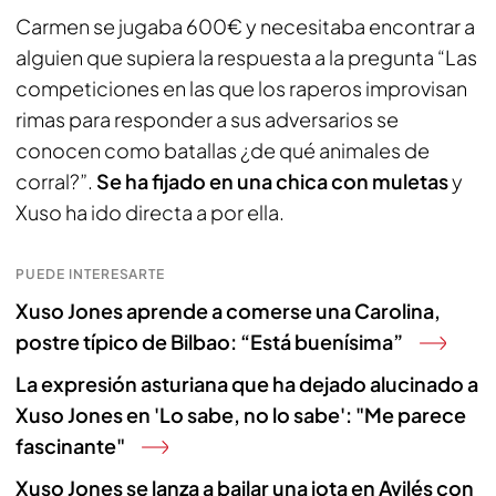
Carmen se jugaba 600€ y necesitaba encontrar a
alguien que supiera la respuesta a la pregunta “Las
competiciones en las que los raperos improvisan
rimas para responder a sus adversarios se
conocen como batallas ¿de qué animales de
corral?”.
Se ha fijado en una chica con muletas
y
Xuso ha ido directa a por ella.
PUEDE INTERESARTE
Xuso Jones aprende a comerse una Carolina,
postre típico de Bilbao: “Está buenísima”
La expresión asturiana que ha dejado alucinado a
Xuso Jones en 'Lo sabe, no lo sabe': "Me parece
fascinante"
Xuso Jones se lanza a bailar una jota en Avilés con