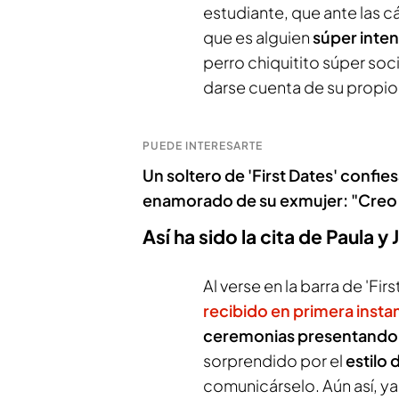
estudiante, que ante las c
que es alguien
súper inten
perro chiquitito súper soc
darse cuenta de su propio
PUEDE INTERESARTE
Un soltero de 'First Dates' confi
enamorado de su exmujer: "Creo 
Así ha sido la cita de Paula y
Al verse en la barra de 'Fir
recibido en primera instan
ceremonias presentando 
sorprendido por el
estilo 
comunicárselo. Aún así, y