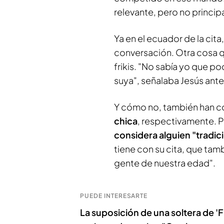
relevante, pero no principa
Ya en el ecuador de la cita
conversación. Otra cosa 
frikis. "No sabía yo que p
suya", señalaba Jesús ante 
Y cómo no, también han c
chica
, respectivamente. 
considera alguien "tradic
tiene con su cita, que tamb
gente de nuestra edad".
PUEDE INTERESARTE
La suposición de una soltera de 'Fi