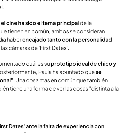
l.
,
el cine ha sido el tema principa
l de la
que tienen en común, ambos se consideran
odía haber
encajado tanto con la personalidad
las cámaras de 'First Dates'.
omentado cuál es su
prototipo ideal de chico y
Posteriormente, Paula ha apuntado que
se
ional"
. Una cosa más en común que también
ién tiene una forma de ver las cosas "distinta a la
rst Dates' ante la falta de experiencia con