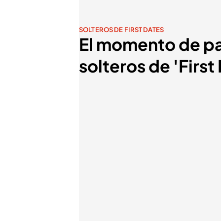
SOLTEROS DE FIRST DATES
El momento de pag
solteros de 'Firs