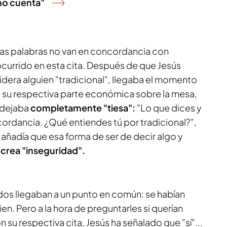
 no cuenta"
as palabras no van en concordancia con
currido en esta cita. Después de que Jesús
dera alguien "tradicional", llegaba el momento
 su respectiva parte económica sobre la mesa,
e dejaba
completamente "tiesa":
"Lo que dices y
ordancia. ¿Qué entiendes tú por tradicional?",
e añadía que esa forma de ser de decir algo y
 crea "inseguridad".
dos llegaban a un punto en común: se habían
. Pero a la hora de preguntarles si querían
 su respectiva cita, Jesús ha señalado que "sí"...