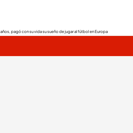
 años, pagó con su vida su sueño de jugar al fútbol en Europa