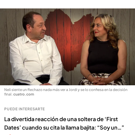
Neli siente un flechazo nada más ver a Jordi y se lo confiesa en la decisión
final
.
cuatro.com
PUEDE INTERESARTE
La divertida reacción de una soltera de ‘First
Dates’ cuando su cita la llama bajita: “Soy un…”