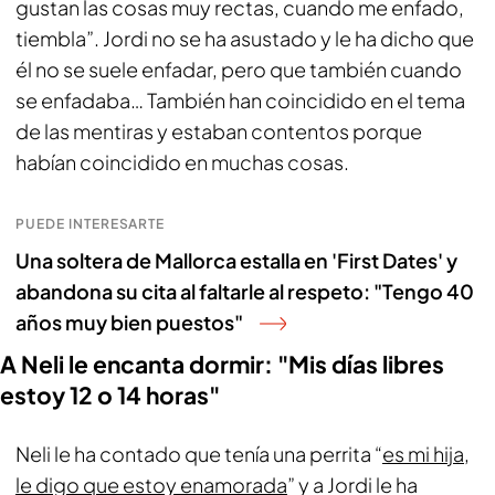
gustan las cosas muy rectas, cuando me enfado,
tiembla”. Jordi no se ha asustado y le ha dicho que
él no se suele enfadar, pero que también cuando
se enfadaba… También han coincidido en el tema
de las mentiras y estaban contentos porque
habían coincidido en muchas cosas.
PUEDE INTERESARTE
Una soltera de Mallorca estalla en 'First Dates' y
abandona su cita al faltarle al respeto: "Tengo 40
años muy bien puestos"
A Neli le encanta dormir: "Mis días libres
estoy 12 o 14 horas"
Neli le ha contado que tenía una perrita “
es mi hija,
le digo que estoy enamorada
” y a Jordi le ha