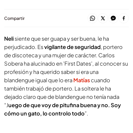
Compartir
Neli
siente que ser guapa y ser buena, le ha
perjudicado. Es
vigilante de seguridad
, portero
de discoteca y una mujer de carácter. Carlos
Sobera ha alucinado en 'First Dates', al conocer su
profesión y ha querido saber si era una
blandengue igual que lo era
Matías
cuando
también trabajó de portero. La soltera le ha
dejado claro que de blandengue no tenía nada
“J
uego de que voy de pitufina buena y no. Soy
cómo un gato, lo controlo todo
”.