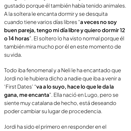
gustado porque él también había tenido animales.
A la soltera le encanta dormir y se desquita
cuando tiene varios días libres “
a veces no soy
buen pareja, tengo mi día libre y quiero dormir 12
o 14 horas
”. El soltero lo ha visto normal porque él
también mira mucho por él en este momento de
su vida.
Todo iba fenomenal y a Neli le ha encantado que
Jordi no le hubiera dicho a nadie que iba a venir a
‘First Dates’ “
va a lo suyo, hace lo que le da la
gana, me encanta
”. Ella nació en Lugo, pero se
siente muy catalana de hecho, está deseando
poder cambiar su lugar de procedencia.
Jordi ha sido el primero en responder en el