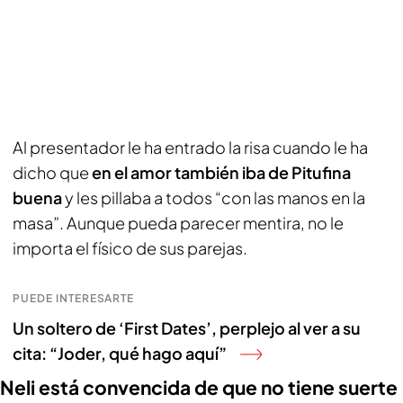
Al presentador le ha entrado la risa cuando le ha
dicho que
en el amor también iba de Pitufina
buena
y les pillaba a todos “con las manos en la
masa”. Aunque pueda parecer mentira, no le
importa el físico de sus parejas.
PUEDE INTERESARTE
Un soltero de ‘First Dates’, perplejo al ver a su
cita: “Joder, qué hago aquí”
Neli está convencida de que no tiene suerte