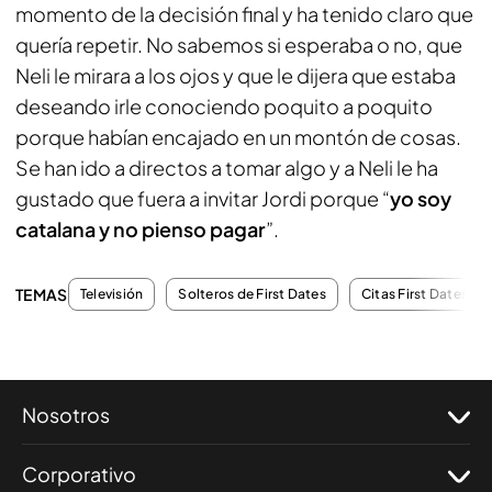
momento de la decisión final y ha tenido claro que
quería repetir. No sabemos si esperaba o no, que
Neli le mirara a los ojos y que le dijera que estaba
deseando irle conociendo poquito a poquito
porque habían encajado en un montón de cosas.
Se han ido a directos a tomar algo y a Neli le ha
gustado que fuera a invitar Jordi porque “
yo soy
catalana y no pienso pagar
”.
TEMAS
Televisión
Solteros de First Dates
Citas First Dates
Nosotros
Corporativo