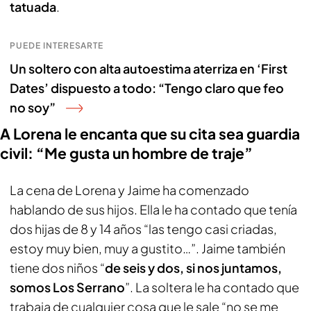
tatuada
.
PUEDE INTERESARTE
Un soltero con alta autoestima aterriza en ‘First
Dates’ dispuesto a todo: “Tengo claro que feo
no soy”
A Lorena le encanta que su cita sea guardia
civil: “Me gusta un hombre de traje”
La cena de Lorena y Jaime ha comenzado
hablando de sus hijos. Ella le ha contado que tenía
dos hijas de 8 y 14 años “las tengo casi criadas,
estoy muy bien, muy a gustito…”. Jaime también
tiene dos niños “
de seis y dos, si nos juntamos,
somos Los Serrano
”. La soltera le ha contado que
trabaja de cualquier cosa que le sale “no se me