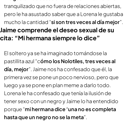
tranquilizado que no fuera de relaciones abiertas,
pero le ha asustado saber que a Lorena le gustaba
mucho la cantidad “
si son tres veces al día mejor
”.
Jaime comprende el deseo sexual de su
cita: “Mi hermana siempre lo dice”
El soltero ya se ha imaginado tomándose la
pastillita azul “c
ómo los Nolotiles, tres veces al
día, mejor
”. Jaime nos ha confesado que él, la
primera vez se pone un poco nervioso, pero que
luego ya se pone en plan meme a darlo todo.
Lorena le ha confesado que tenía la ilusión de
tener sexo con un negro y Jaime lo ha entendido
porque “
mi hermana dice ‘una no es completa
hasta que un negro no se la meta
”.