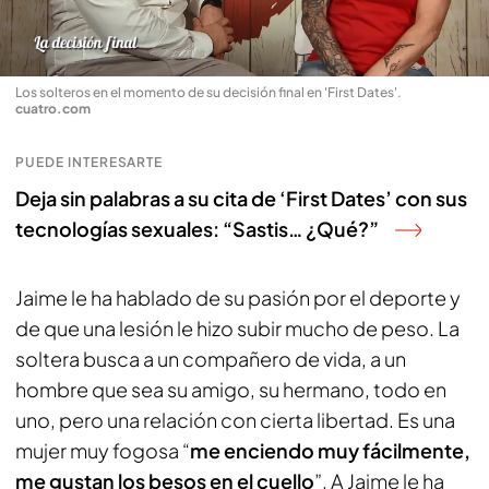
Los solteros en el momento de su decisión final en 'First Dates'
.
cuatro.com
PUEDE INTERESARTE
Deja sin palabras a su cita de ‘First Dates’ con sus
tecnologías sexuales: “Sastis… ¿Qué?”
Jaime le ha hablado de su pasión por el deporte y
de que una lesión le hizo subir mucho de peso. La
soltera busca a un compañero de vida, a un
hombre que sea su amigo, su hermano, todo en
uno, pero una relación con cierta libertad. Es una
mujer muy fogosa “
me enciendo muy fácilmente,
me gustan los besos en el cuello
”. A Jaime le ha