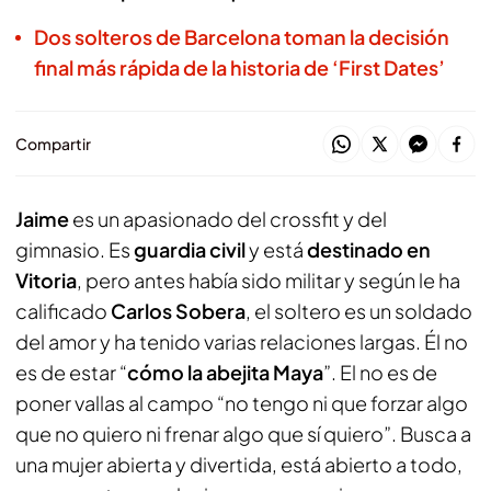
Dos solteros de Barcelona toman la decisión
final más rápida de la historia de ‘First Dates’
Compartir
Jaime
es un apasionado del crossfit y del
gimnasio. Es
guardia civil
y está
destinado en
Vitoria
, pero antes había sido militar y según le ha
calificado
Carlos Sobera
, el soltero es un soldado
del amor y ha tenido varias relaciones largas. Él no
es de estar “
cómo la abejita Maya
”. El no es de
poner vallas al campo “no tengo ni que forzar algo
que no quiero ni frenar algo que sí quiero”. Busca a
una mujer abierta y divertida, está abierto a todo,