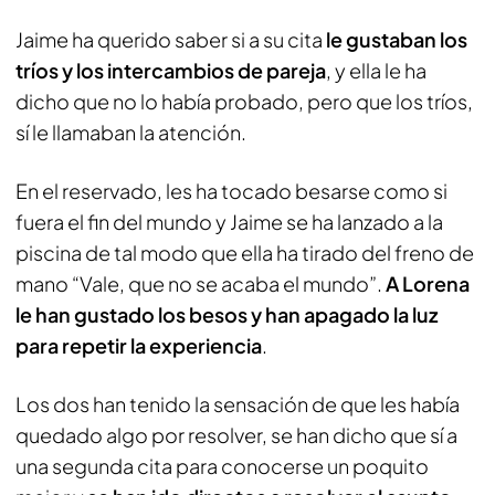
Jaime ha querido saber si a su cita
le gustaban los
tríos y los intercambios de pareja
, y ella le ha
dicho que no lo había probado, pero que los tríos,
sí le llamaban la atención.
En el reservado, les ha tocado besarse como si
fuera el fin del mundo y Jaime se ha lanzado a la
piscina de tal modo que ella ha tirado del freno de
mano “Vale, que no se acaba el mundo”.
A Lorena
le han gustado los besos y han apagado la luz
para repetir la experiencia
.
Los dos han tenido la sensación de que les había
quedado algo por resolver, se han dicho que sí a
una segunda cita para conocerse un poquito