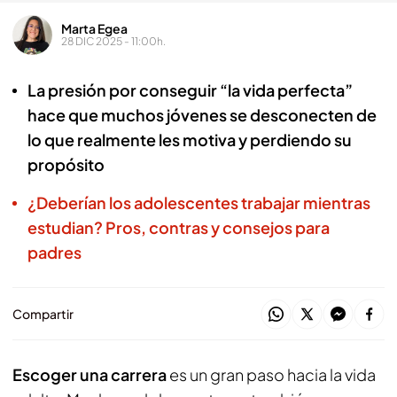
Marta Egea
28 DIC 2025 - 11:00h.
La presión por conseguir “la vida perfecta”
hace que muchos jóvenes se desconecten de
lo que realmente les motiva y perdiendo su
propósito
¿Deberían los adolescentes trabajar mientras
estudian? Pros, contras y consejos para
padres
Compartir
Escoger una carrera
es un gran paso hacia la vida