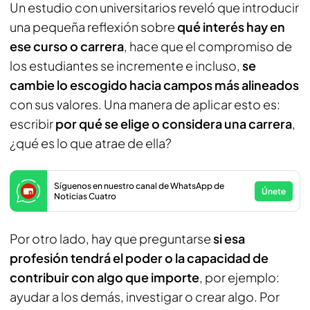
Un estudio con universitarios reveló que introducir
una pequeña reflexión sobre
qué interés hay en
ese curso o carrera
, hace que el compromiso de
los estudiantes se incremente e incluso,
se
cambie lo escogido hacia campos más alineados
con sus valores. Una manera de aplicar esto es:
escribir
por qué se elige o considera una carrera
,
¿qué es lo que atrae de ella?
Síguenos en nuestro canal de WhatsApp de
Únete
Noticias Cuatro
Por otro lado, hay que preguntarse
si esa
profesión tendrá el poder o la capacidad de
contribuir con algo que importe
, por ejemplo:
ayudar a los demás, investigar o crear algo. Por