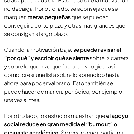
se adapte a cada día. Esto hace que la motivación
no decaiga. Por otro lado, se aconseja que se
marquen
metas pequeñas
que se puedan
conseguir a corto plazo y otras más grandes que
se consigan a largo plazo.
Cuando la motivación baje,
se puede revisar el
“por qué” y escribir qué se siente
sobre la carrera
y sobre lo que hizo que fuera la escogida, así
como, crear una lista sobre lo aprendido hasta
ahora para poder valorarlo. Esto también se
puede hacer de manera periódica, por ejemplo,
una vez al mes.
Por otro lado, los estudios muestran que
el apoyo
social reduce en gran medida el “burnout” o
desgaste académico
. Se recomienda participar