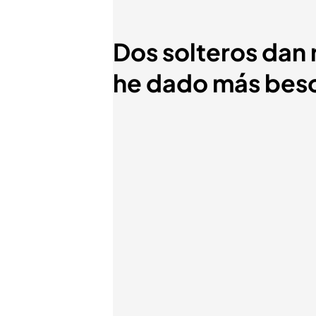
Dos solteros dan r
he dado más beso