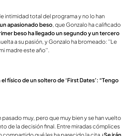
de intimidad total del programa y no lo han
un apasionado beso
, que Gonzalo ha calificado
primer beso ha llegado un segundo y un tercero
uelta a su pasión, y Gonzalo ha bromeado: ''Le
i madre este año''.
l físico de un soltero de ‘First Dates’: “Tengo
an pasado muy, pero que muy bien y se han vuelto
nto de la decisión final. Entre miradas cómplices
an compartido qué les ha parecido la cita
¿Se irán