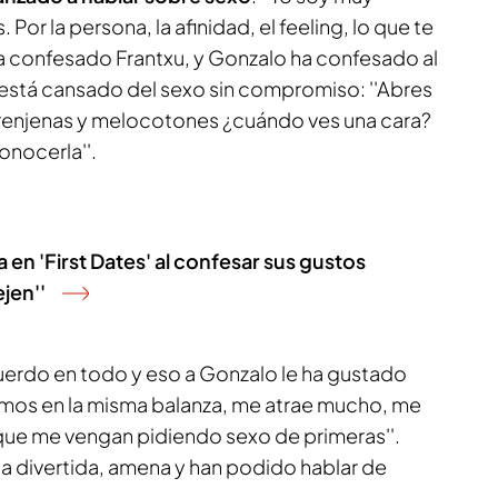
r la persona, la afinidad, el feeling, lo que te
 confesado Frantxu, y Gonzalo ha confesado al
está cansado del sexo sin compromiso: ''Abres
erenjenas y melocotones ¿cuándo ves una cara?
onocerla''.
en 'First Dates' al confesar sus gustos
jen''
erdo en todo y eso a Gonzalo le ha gustado
emos en la misma balanza, me atrae mucho, me
que me vengan pidiendo sexo de primeras''.
 divertida, amena y han podido hablar de