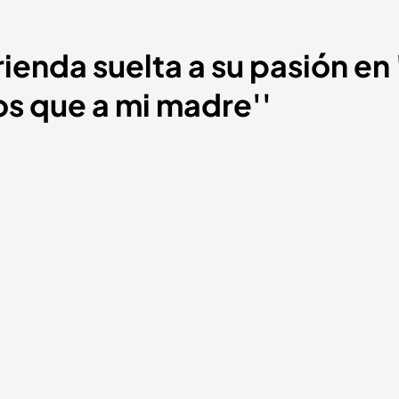
ienda suelta a su pasión en '
s que a mi madre''