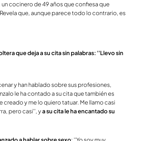
,
un cocinero de 49 años que confiesa que
 Revela que, aunque parece todo lo contrario, es
era que deja a su cita sin palabras: ''Llevo sin
cenar y han hablado sobre sus profesiones,
onzalo le ha contado a su cita que también es
e creado y me lo quiero tatuar. Me llamo casi
a, pero casi'', y
a su cita le ha encantado su
anzado a hablar sobre sexo
: ''Yo soy muy