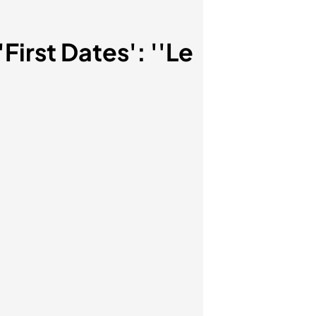
First Dates': ''Le