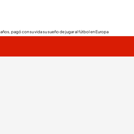
 años, pagó con su vida su sueño de jugar al fútbol en Europa