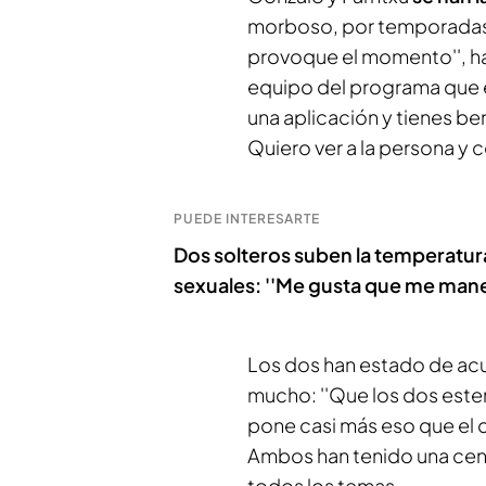
morboso, por temporadas. Po
provoque el momento'', ha
equipo del programa que 
una aplicación y tienes b
Quiero ver a la persona y c
PUEDE INTERESARTE
Dos solteros suben la temperatura 
sexuales: ''Me gusta que me mane
Los dos han estado de acu
mucho: ''Que los dos est
pone casi más eso que el 
Ambos han tenido una cena
todos los temas.