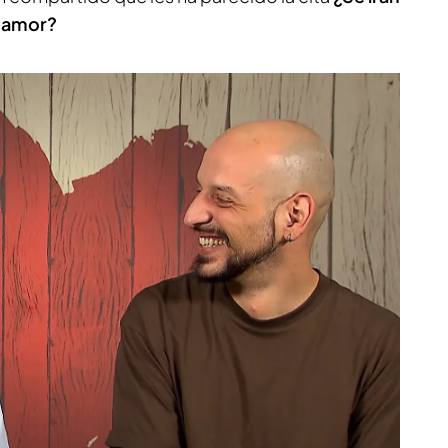
l amor?