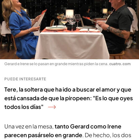
Gerard e Irene se lo pasan en grande mientras piden la cena
.
cuatro.com
PUEDE INTERESARTE
Tere, la soltera que ha ido a buscar el amor y que
está cansada de que la piropeen: "Es lo que oyes
todos los días"
Una vez en la mesa,
tanto Gerard como Irene
parecen pasárselo en grande
. De hecho, los dos