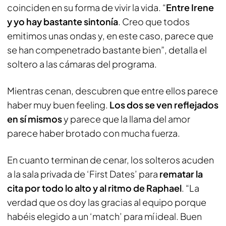
coinciden en su forma de vivir la vida. “
Entre Irene
y yo hay bastante sintonía
. Creo que todos
emitimos unas ondas y, en este caso, parece que
se han compenetrado bastante bien”, detalla el
soltero a las cámaras del programa.
Mientras cenan, descubren que entre ellos parece
haber muy buen feeling.
Los dos se ven reflejados
en sí mismos
y parece que la llama del amor
parece haber brotado con mucha fuerza.
En cuanto terminan de cenar, los solteros acuden
a la sala privada de ‘First Dates’ para
rematar la
cita por todo lo alto y al ritmo de Raphael
. “La
verdad que os doy las gracias al equipo porque
habéis elegido a un ‘match’ para mí ideal. Buen