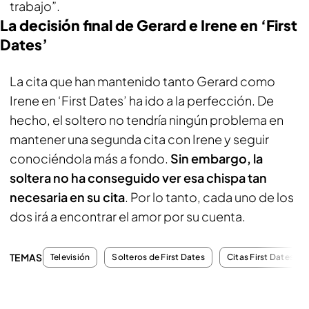
trabajo”.
La decisión final de Gerard e Irene en ‘First
Dates’
La cita que han mantenido tanto Gerard como
Irene en ‘First Dates’ ha ido a la perfección. De
hecho, el soltero no tendría ningún problema en
mantener una segunda cita con Irene y seguir
conociéndola más a fondo.
Sin embargo, la
soltera no ha conseguido ver esa chispa tan
necesaria en su cita
. Por lo tanto, cada uno de los
dos irá a encontrar el amor por su cuenta.
TEMAS
Televisión
Solteros de First Dates
Citas First Dates