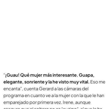
“
¡Guau! Qué mujer más interesante. Guapa,
elegante, sonriente y la he visto muy vital.
Eso me
encanta”, cuenta Gerard a las cámaras del
programa en cuanto ve a la mujer con la que le han
emparejado por primera vez. Irene, aunque
asegure que el soltero no es “su tipo”, sí que le ha