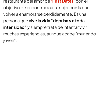
restaurante del amor de
‘First Dates’
con el
objetivo de encontrar a una mujer con la que
volver a enamorarse perdidamente. Es una
persona que
vive la vida “deprisa y a toda
intensidad”
y siempre trata de intentar vivir
muchas experiencias, aunque acabe “muriendo
joven”.