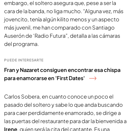
embargo, el soltero asegura que, pese a ser la
cara de la banda, no liga mucho. “Alguna vez, más
jovencito, tenía algún kilito menos y un aspecto
más juvenil, me han comparado con Santiago
Auserón de ‘Radio Futura”, detalla a las cámaras
del programa.
PUEDE INTERESARTE
Fran y Nazaret consiguen encontrar esa chispa
para enamorarse en 'First Dates'
Carlos Sobera, en cuanto conoce un poco el
pasado del soltero y sabe lo que anda buscando
para caer perdidamente enamorado, se dirige a
las puertas del restaurante para dar la bienvenida a
Irene
, quien será la cita del cantante. Es una