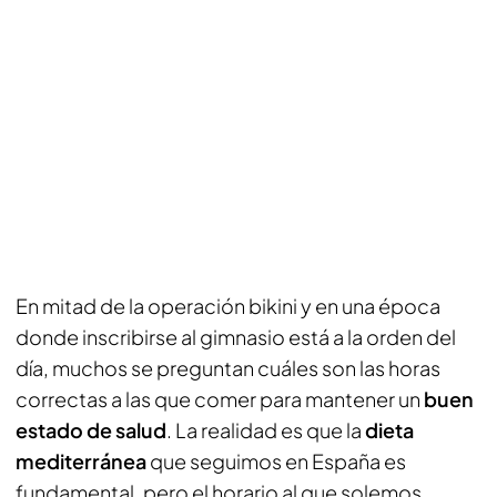
En mitad de la operación bikini y en una época
donde inscribirse al gimnasio está a la orden del
día, muchos se preguntan cuáles son las horas
correctas a las que comer para mantener un
buen
estado de salud
. La realidad es que la
dieta
mediterránea
que seguimos en España es
fundamental, pero el horario al que solemos