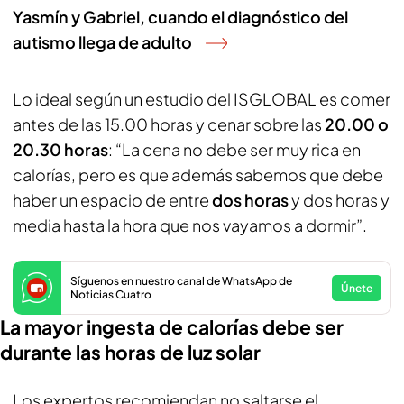
Yasmín y Gabriel, cuando el diagnóstico del
autismo llega de adulto
Lo ideal según un estudio del ISGLOBAL es comer
antes de las 15.00 horas y cenar sobre las
20.00 o
20.30 horas
: “La cena no debe ser muy rica en
calorías, pero es que además sabemos que debe
haber un espacio de entre
dos horas
y dos horas y
media hasta la hora que nos vayamos a dormir”.
Síguenos en nuestro canal de WhatsApp de
Únete
Noticias Cuatro
La mayor ingesta de calorías debe ser
durante las horas de luz solar
Los expertos recomiendan no saltarse el