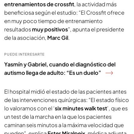
entrenamientos de crossfit
, la actividad más
beneficiosa según el estudio: “El Crossfit ofrece
en muy poco tiempo de entrenamiento
resultados
muy positivos
”, apunta el presidente
de la asociación,
Marc Gil
.
PUEDE INTERESARTE
Yasmín y Gabriel, cuando el diagnóstico del
autismo llega de adulto: “Es un duelo”
El hospital midió el estado de las pacientes antes
de las intervenciones quirúrgicas: “El estado físico
lo valoramos con el ‘
six minutes walk test
’, que es
un test de la marcha en la que los pacientes
caminan seis minutos a la máxima velocidad que
pueden”, explica
Ester Miralpeix
, médica adjunta