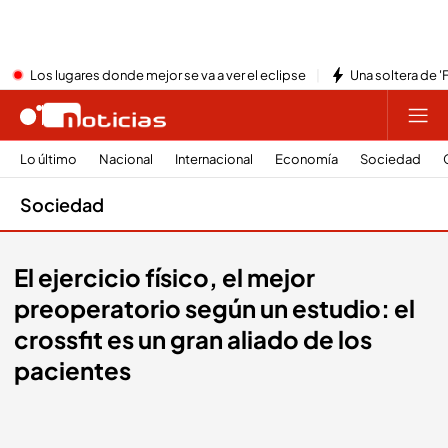
Los lugares donde mejor se va a ver el eclipse
Una soltera de '
Lo último
Nacional
Internacional
Economía
Sociedad
Sociedad
El ejercicio físico, el mejor
preoperatorio según un estudio: el
crossfit es un gran aliado de los
pacientes