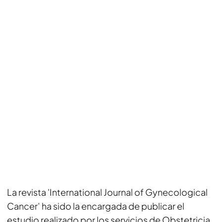
La revista 'International Journal of Gynecological
Cancer’ ha sido la encargada de publicar el
estudio realizado por los servicios de Obstetricia