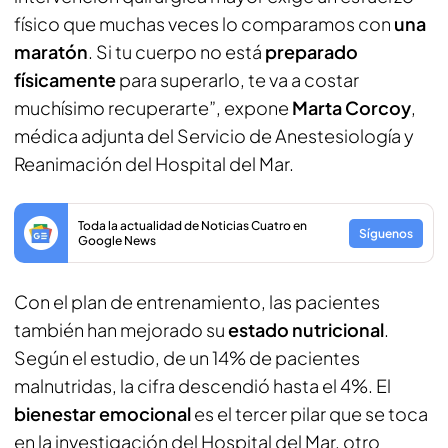
físico que muchas veces lo comparamos con
una
maratón
. Si tu cuerpo no está
preparado
físicamente
para superarlo, te va a costar
muchísimo recuperarte”, expone
Marta Corcoy
,
médica adjunta del Servicio de Anestesiología y
Reanimación del Hospital del Mar.
Toda la actualidad de Noticias Cuatro en
Síguenos
Google News
Con el plan de entrenamiento, las pacientes
también han mejorado su
estado nutricional
.
Según el estudio, de un 14% de pacientes
malnutridas, la cifra descendió hasta el 4%. El
bienestar emocional
es el tercer pilar que se toca
en la investigación del Hospital del Mar, otro