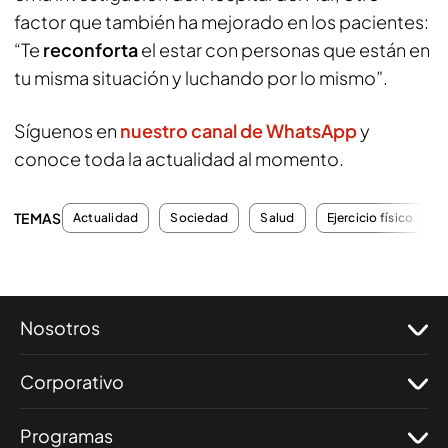
factor que también ha mejorado en los pacientes:
“Te
reconforta
el estar con personas que están en
tu misma situación y luchando por lo mismo”.
Síguenos en
nuestro canal de WhatsApp
y
conoce toda la actualidad al momento.
TEMAS
Actualidad
Sociedad
Salud
Ejercicio físico
Nosotros
Corporativo
Programas