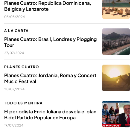
Planes Cuatro: República Dominicana,
Bélgica y Lanzarote
03/08/2024
A LA CARTA
Planes Cuatro: Brasil, Londres y Plogging
Tour
27/07/2024
PLANES CUATRO
Planes Cuatro: Jordania, Roma y Concert
Music Festival
20/07/2024
TODO ES MENTIRA
El periodista Enric Juliana desvela el plan
B del Partido Popular en Europa
19/07/2024