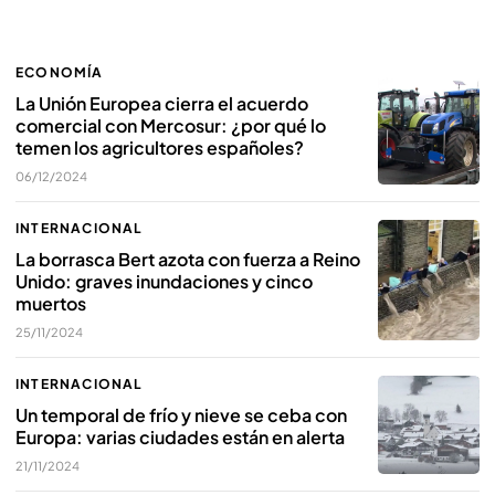
ECONOMÍA
La Unión Europea cierra el acuerdo
comercial con Mercosur: ¿por qué lo
temen los agricultores españoles?
06/12/2024
INTERNACIONAL
La borrasca Bert azota con fuerza a Reino
Unido: graves inundaciones y cinco
muertos
25/11/2024
INTERNACIONAL
Un temporal de frío y nieve se ceba con
Europa: varias ciudades están en alerta
21/11/2024