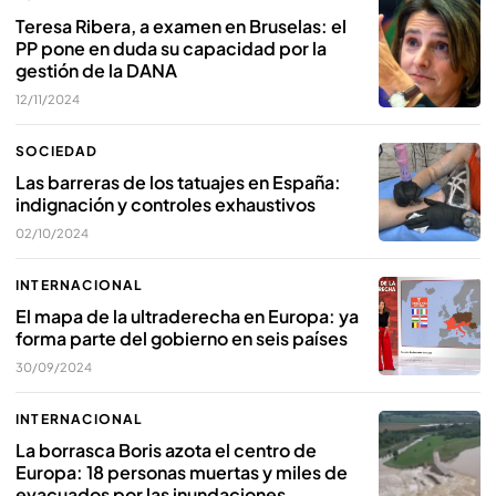
Teresa Ribera, a examen en Bruselas: el
PP pone en duda su capacidad por la
gestión de la DANA
12/11/2024
SOCIEDAD
Las barreras de los tatuajes en España:
indignación y controles exhaustivos
02/10/2024
INTERNACIONAL
El mapa de la ultraderecha en Europa: ya
forma parte del gobierno en seis países
30/09/2024
INTERNACIONAL
La borrasca Boris azota el centro de
Europa: 18 personas muertas y miles de
evacuados por las inundaciones