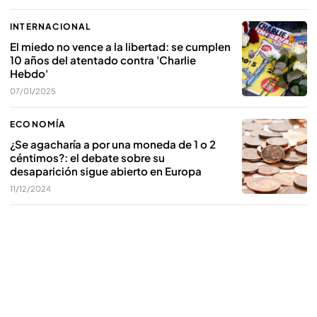
INTERNACIONAL
El miedo no vence a la libertad: se cumplen
10 años del atentado contra 'Charlie
Hebdo'
07/01/2025
ECONOMÍA
¿Se agacharía a por una moneda de 1 o 2
céntimos?: el debate sobre su
desaparición sigue abierto en Europa
11/12/2024