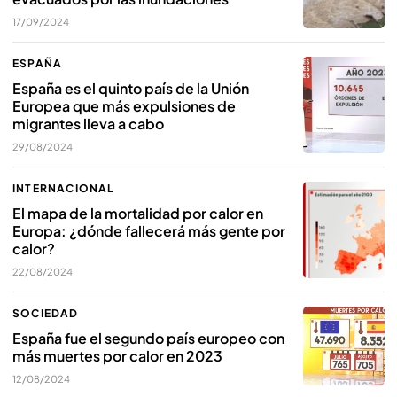
17/09/2024
ESPAÑA
España es el quinto país de la Unión
Europea que más expulsiones de
migrantes lleva a cabo
29/08/2024
INTERNACIONAL
El mapa de la mortalidad por calor en
Europa: ¿dónde fallecerá más gente por
calor?
22/08/2024
SOCIEDAD
España fue el segundo país europeo con
más muertes por calor en 2023
12/08/2024