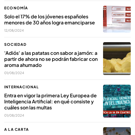
ECONOMÍA
Solo el 17% de los jóvenes españoles
menores de 30 años logra emanciparse
12/08/2024
SOCIEDAD
'Adiós' a las patatas con sabor a jamón: a
partir de ahora no se podrán fabricar con
aroma ahumado
01/08/2024
INTERNACIONAL
Entra en vigor la primera Ley Europea de
Inteligencia Artificial: en qué consiste y
cuáles son las multas
01/08/2024
A LA CARTA