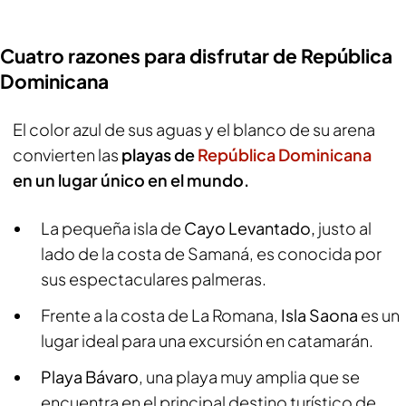
Cuatro razones para disfrutar de República
Dominicana
El color azul de sus aguas y el blanco de su arena
convierten las
playas de
República Dominicana
en un lugar único en el mundo.
La pequeña isla de
Cayo Levantado,
justo al
lado de la costa de Samaná, es conocida por
sus espectaculares palmeras.
Frente a la costa de La Romana,
Isla Saona
es un
lugar ideal para una excursión en catamarán.
Playa Bávaro
, una playa muy amplia que se
encuentra en el principal destino turístico de