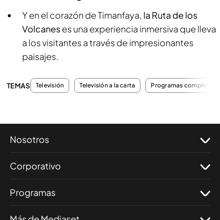
Y en el corazón de Timanfaya,
la Ruta de los
Volcanes
es una experiencia inmersiva que lleva
a los visitantes a través de impresionantes
paisajes.
TEMAS
Televisión
Televisión a la carta
Programas completos
Nosotros
Corporativo
Programas
Más de Mediaset