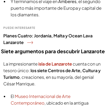
Y terminamos el viaje en
Amberes
, el segundo
puerto más importante de Europa y capital de
los diamantes.
PUEDE INTERESARTE
Planes Cuatro: Jordania, Malta y Ocean Lava
Lanzarote
Siete argumentos para descubrir Lanzarote
La impresionante
isla de Lanzarote
cuenta con un
tesoro único:
los siete Centros de Arte, Cultura y
Turismo
, creaciones, en su mayoría, del genial
César Manrique.
El
Museo Internacional de Arte
Contemporáneo
, ubicado en la antigua