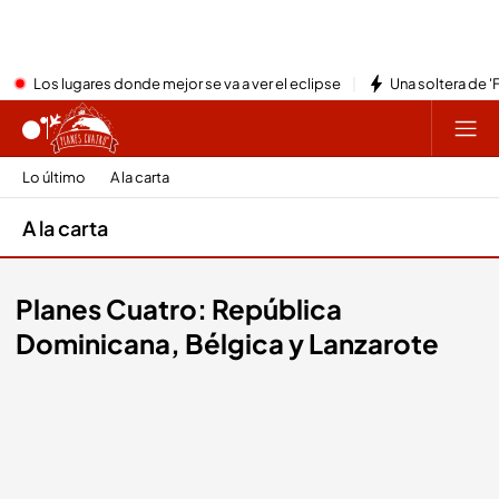
Los lugares donde mejor se va a ver el eclipse
Una soltera de '
Lo último
A la carta
A la carta
Planes Cuatro: República
Dominicana, Bélgica y Lanzarote