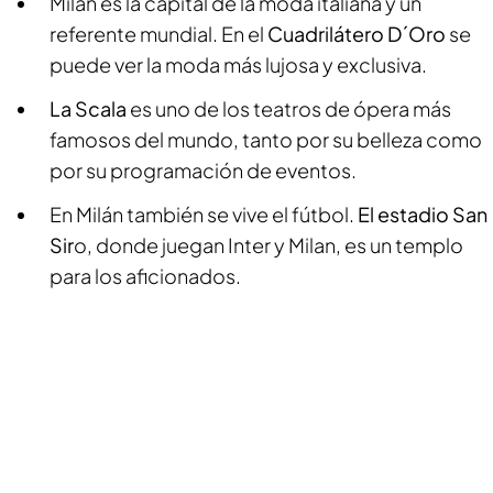
Milán es la capital de la moda italiana y un
referente mundial. En el
Cuadrilátero D´Oro
se
puede ver la moda más lujosa y exclusiva.
La Scala
es uno de los teatros de ópera más
famosos del mundo, tanto por su belleza como
por su programación de eventos.
En Milán también se vive el fútbol.
El estadio San
Sir
o, donde juegan Inter y Milan, es un templo
para los aficionados.