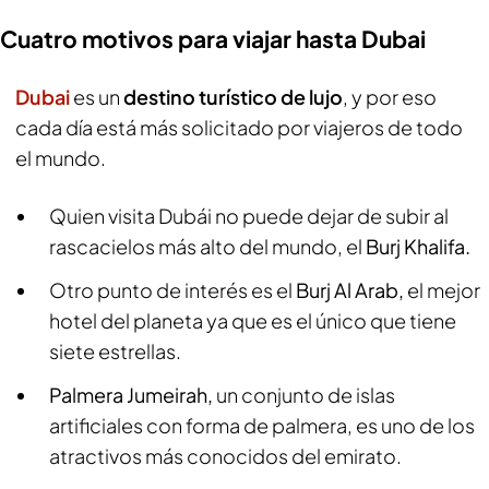
Cuatro motivos para viajar hasta Dubai
Dubai
es un
destino turístico de lujo
, y por eso
cada día está más solicitado por viajeros de todo
el mundo.
Quien visita Dubái no puede dejar de subir al
rascacielos más alto del mundo, el
Burj Khalifa.
Otro punto de interés es el
Burj Al Arab,
el mejor
hotel del planeta ya que es el único que tiene
siete estrellas.
Palmera Jumeirah,
un conjunto de islas
artificiales con forma de palmera, es uno de los
atractivos más conocidos del emirato.