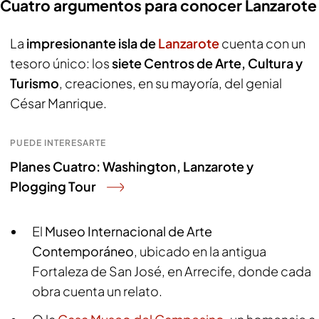
Cuatro argumentos para conocer Lanzarote
La
impresionante isla de
Lanzarote
cuenta con un
tesoro único: los
siete Centros de Arte, Cultura y
Turismo
, creaciones, en su mayoría, del genial
César Manrique.
PUEDE INTERESARTE
Planes Cuatro: Washington, Lanzarote y
Plogging Tour
El
Museo Internacional de Arte
Contemporáneo
, ubicado en la antigua
Fortaleza de San José, en Arrecife, donde cada
obra cuenta un relato.