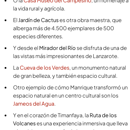
O la
Casa Museo del Campesino
, un homenaje a
la vida rural y agrícola.
El
Jardín de Cactus
es otra obra maestra, que
alberga más de 4.500 ejemplares de 500
especies diferentes.
Y desde el
Mirador del Río
se disfruta de una de
las vistas más impresionantes de Lanzarote.
La
Cueva de los Verdes
, un monumento natural
de gran belleza, y también espacio cultural.
Otro ejemplo de cómo Manrique transformó un
espacio natural en un centro cultural son los
Jameos del Agua
.
Y en el corazón de Timanfaya, la
Ruta de los
Volcanes
es una experiencia inmersiva que lleva