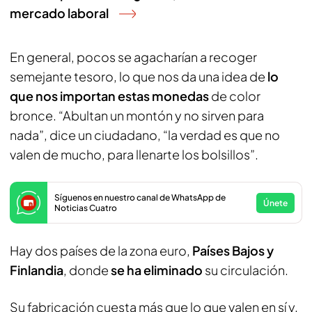
mercado laboral
En general, pocos se agacharían a recoger
semejante tesoro, lo que nos da una idea de
lo
que nos importan estas monedas
de color
bronce. “Abultan un montón y no sirven para
nada”, dice un ciudadano, “la verdad es que no
valen de mucho, para llenarte los bolsillos”.
Síguenos en nuestro canal de WhatsApp de
Únete
Noticias Cuatro
Hay dos países de la zona euro,
Países Bajos y
Finlandia
, donde
se ha eliminado
su circulación.
Su fabricación cuesta más que lo que valen en sí y,