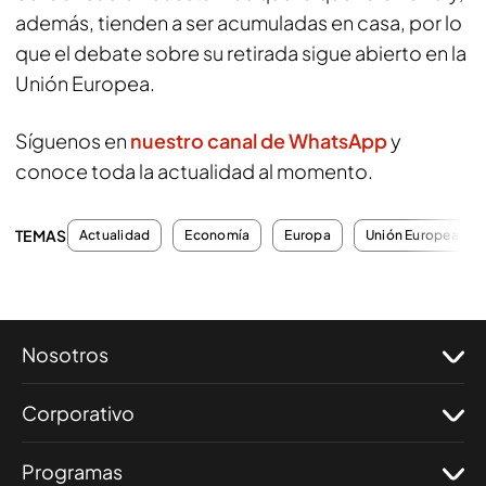
además, tienden a ser acumuladas en casa, por lo
que el debate sobre su retirada sigue abierto en la
Unión Europea.
Síguenos en
nuestro canal de WhatsApp
y
conoce toda la actualidad al momento.
TEMAS
Actualidad
Economía
Europa
Unión Europea
Nosotros
Corporativo
Programas