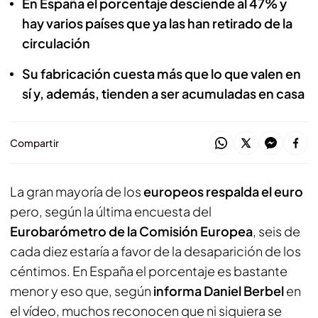
En España el porcentaje desciende al 47% y
hay varios países que ya las han retirado de la
circulación
Su fabricación cuesta más que lo que valen en
sí y, además, tienden a ser acumuladas en casa
Compartir
La gran mayoría de los
europeos respalda el euro
pero, según la última encuesta del
Eurobarómetro de la Comisión Europea
, seis de
cada diez estaría a favor de la desaparición de los
céntimos. En España el porcentaje es bastante
menor y eso que, según
informa Daniel Berbel
en
el vídeo, muchos reconocen que ni siquiera se