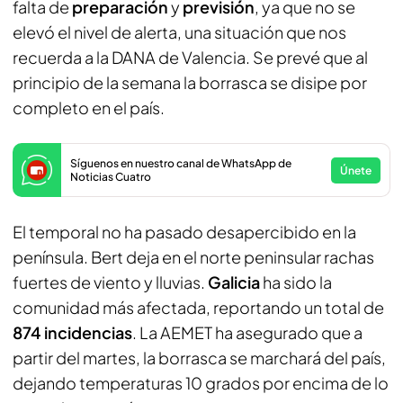
falta de
preparación
y
previsión
, ya que no se
elevó el nivel de alerta, una situación que nos
recuerda a la DANA de Valencia. Se prevé que al
principio de la semana la borrasca se disipe por
completo en el país.
Síguenos en nuestro canal de WhatsApp de
Únete
Noticias Cuatro
El temporal no ha pasado desapercibido en la
península. Bert deja en el norte peninsular rachas
fuertes de viento y lluvias.
Galicia
ha sido la
comunidad más afectada, reportando un total de
874 incidencias
. La AEMET ha asegurado que a
partir del martes, la borrasca se marchará del país,
dejando temperaturas 10 grados por encima de lo