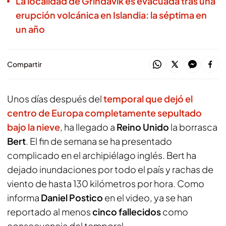
La localidad de Grindavik es evacuada tras una
erupción volcánica en Islandia: la séptima en
un año
Compartir
Unos días después del
temporal que dejó el
centro de Europa completamente sepultado
bajo la nieve
, ha llegado a
Reino Unido
la borrasca
Bert
. El fin de semana se ha presentado
complicado en el archipiélago inglés. Bert ha
dejado inundaciones por todo el país y rachas de
viento de hasta 130 kilómetros por hora. Como
informa
Daniel Postico
en el video, ya se han
reportado al menos
cinco fallecidos
como
consecuencia del temporal.