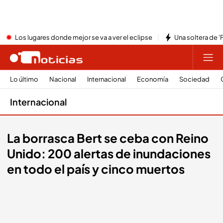
Los lugares donde mejor se va a ver el eclipse
Una soltera de '
Lo último
Nacional
Internacional
Economía
Sociedad
Internacional
La borrasca Bert se ceba con Reino
Unido: 200 alertas de inundaciones
en todo el país y cinco muertos