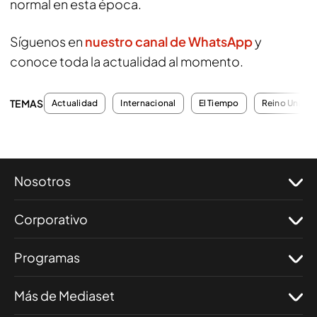
normal en esta época.
Síguenos en
nuestro canal de WhatsApp
y
conoce toda la actualidad al momento.
TEMAS
Actualidad
Internacional
El Tiempo
Reino Unido
Nosotros
Corporativo
Programas
Más de Mediaset