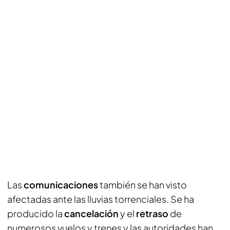
Las
comunicaciones
también se han visto
afectadas ante las lluvias torrenciales. Se ha
producido la
cancelación
y el
retraso
de
numerosos vuelos y trenes y las autoridades han