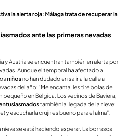
iva la alerta roja: Málaga trata de recuperar la
iasmados ante las primeras nevadas
a y Austria se encuentran también en alerta por
vadas. Aunque el temporal ha afectado a
los
niños
no han dudado en salir a la calle a
evadas del año: “Me encanta, les tiré bolas de
n pequeño en Bélgica. Los vecinos de Baviera,
entusiasmados
también la llegada de la nieve:
ve) y escucharla crujir es bueno para el alma”.
a nieva se está haciendo esperar. La borrasca