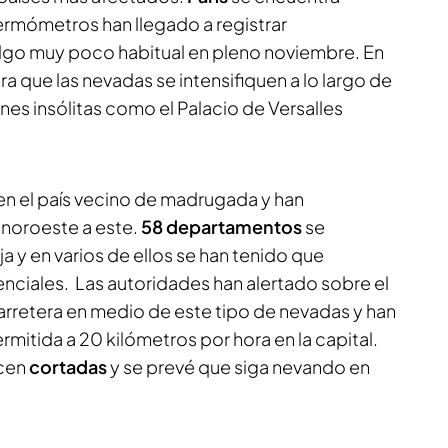
ermómetros han llegado a registrar
algo muy poco habitual en pleno noviembre. En
ra que las nevadas se intensifiquen a lo largo de
es insólitas como el Palacio de Versalles
n el país vecino de madrugada y han
e noroeste a este.
58 departamentos
se
a y en varios de ellos se han tenido que
nciales. Las autoridades han alertado sobre el
 carretera en medio de este tipo de nevadas y han
rmitida a 20 kilómetros por hora en la capital.
ecen
cortadas
y se prevé que siga nevando en