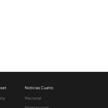
aset
Noticias Cuatro
nity
Nacional
Internacional