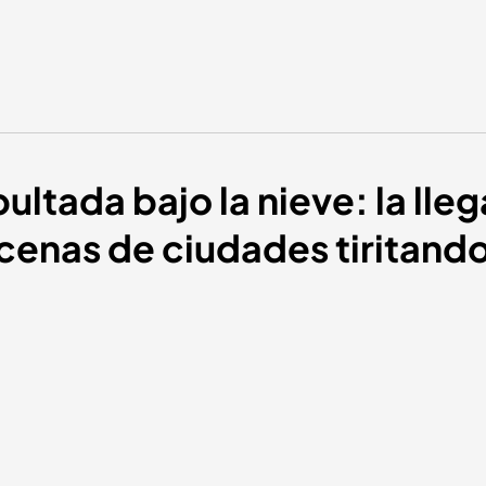
ltada bajo la nieve: la lle
cenas de ciudades tiritand