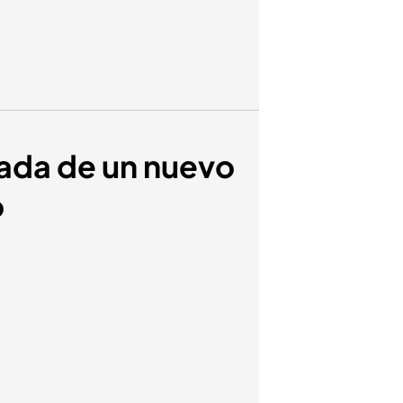
gada de un nuevo
o