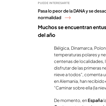
PUEDE INTERESARTE
Pasa lo peor de la DANA y se desact
normalidad
Muchos se encuentran entus
del año
Bélgica, Dinamarca, Poloni
temperaturas polares y ne
centenas de localidades, 
disfrutar de las primeras n
nieve a todos”, comenta u
en Alemania, han recibido
“Caminar sobre ella (la nie
De momento, en
España
l