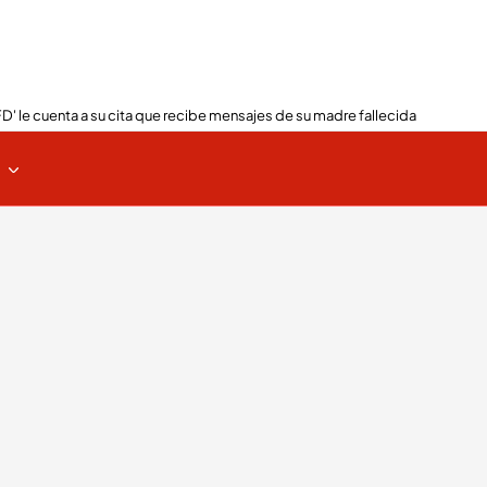
FD' le cuenta a su cita que recibe mensajes de su madre fallecida
s