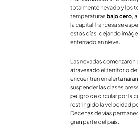
totalmente nevado y los t
temperaturas
bajo cero
, 
la capital francesa se espe
estos días, dejando imágen
enterrado en nieve.
Las nevadas comenzaron e
atravesado el territorio d
encuentran en alerta naranj
suspender las clases prese
peligro de circular por la
restringido la velocidad pe
Decenas de vías perman
gran parte del país.