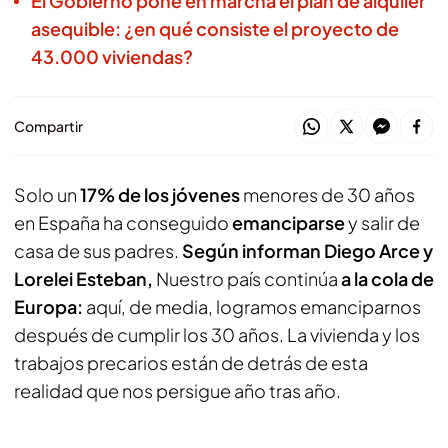
El Gobierno pone en marcha el plan de alquiler
asequible: ¿en qué consiste el proyecto de
43.000 viviendas?
Compartir
Solo un
17% de los jóvenes
menores de 30 años
en España ha conseguido
emanciparse
y salir de
casa de sus padres.
Según informan Diego Arce y
Lorelei Esteban,
Nuestro país continúa
a la cola de
Europa:
aquí, de media, logramos emanciparnos
después de cumplir los 30 años. La vivienda y los
trabajos precarios están de detrás de esta
realidad que nos persigue año tras año.