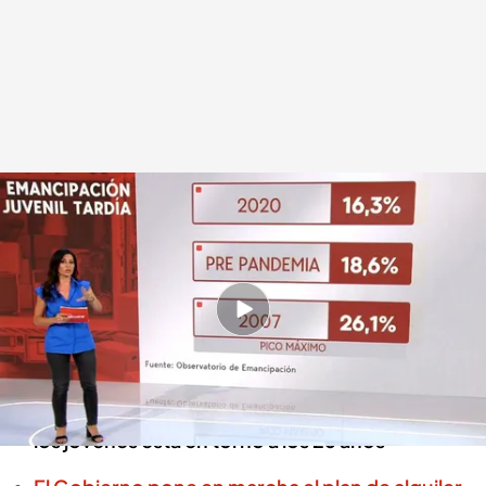
Los motivos por los que los jóvenes españoles no logran emanciparse
Redacción digital Noticias Cuatro
12 AGO 2024 - 20:32h.
Los jóvenes españoles, a la cola de Europa a la
hora de emanciparse
En Europa la edad media de emancipación de
los jóvenes está en torno a los 26 años