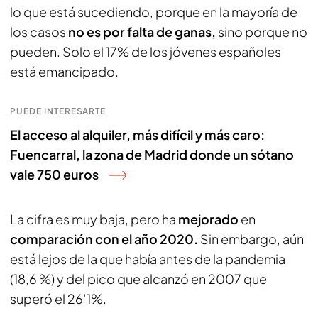
lo que está sucediendo, porque en la mayoría de
los casos
no es por falta de ganas,
sino porque no
pueden. Solo el 17% de los jóvenes españoles
está emancipado.
PUEDE INTERESARTE
El acceso al alquiler, más difícil y más caro:
Fuencarral, la zona de Madrid donde un sótano
vale 750 euros
La cifra es muy baja, pero ha
mejorado
en
comparación con el año 2020.
Sin embargo, aún
está lejos de la que había antes de la pandemia
(18,6 %) y del pico que alcanzó en 2007 que
superó el 26’1%.