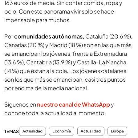
163 euros de media. Sin contar comida, ropa y
ocio. Con este panorama vivir solo se hace
impensable para muchos.
Por
comunidades autónomas,
Cataluña (20,6 %),
Canarias (20 %) y Madrid (18 %) son en las que más
se emancipan los jóvenes, frente a Extremadura
(13,6 %), Cantabria (13,9 %) y Castilla-La Mancha
(14 %) que están a la cola. Los jóvenes catalanes
son los que más se emancipan, casi tres puntos
por encima de la media nacional.
Síguenos en
nuestro canal de WhatsApp
y
conoce toda la actualidad al momento.
TEMAS
Actualidad
Economía
Actualidad
Europa