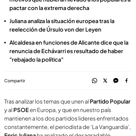
pactar con la extrema derecha
Juliana analiza la situación europea tras la
reelección de Úrsulo von der Leyen
Alcaldesa en funciones de Alicante dice que la
renuncia de Echávarri es resultado de haber
"rebajado la política"
Compartir
Tras analizar los temas que unen al
Partido Popular
y al
PSOE
en Europa, y que en nuestro país
mantienen a los dos partidos lideres enfrentados
constantemente, el periodista de ‘La Vanguardia’,
Enric Juliana
ha analizado el desagradable