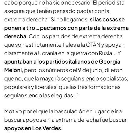
cabo porque no ha sido necesario. El periodista
asegura que tenían pensado pactar con la
extrema derecha “Si no llegamos,
si las cosas se
ponen a tiro… pactamos con parte de la extrema
derecha
. Con los partidos de extrema derecha
que son estrictamente fieles a la OTAN y apoyan
claramente a Ucrania en la guerra con Rusia... Y
apuntaban a los partidos italianos de Georgia
Meloni
, pero los números del 9 de junio, dijeron
que no, que la mayoría seguían siendo socialistas,
populares y liberales, que las tres formaciones
seguían siendo las elegidas…”
Motivo por el que la basculación en lugar de ir a
buscar apoyos en la extrema derecha fue buscar
apoyos en Los Verdes
.