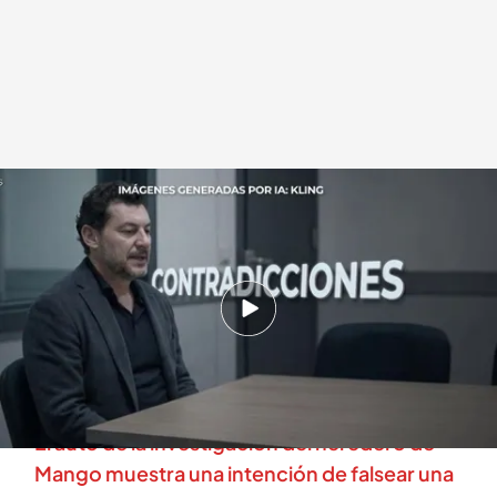
Imagen de Jonathan Andic creada por IA
.
cuatro.com
En boca de todos
21 MAY 2026 - 14:42h.
Los testigos aseguran que Jonathan estaba en
shock y que tuvieron que ayudarle a llegar al
parking
El auto de la investigación del heredero de
Mango muestra una intención de falsear una