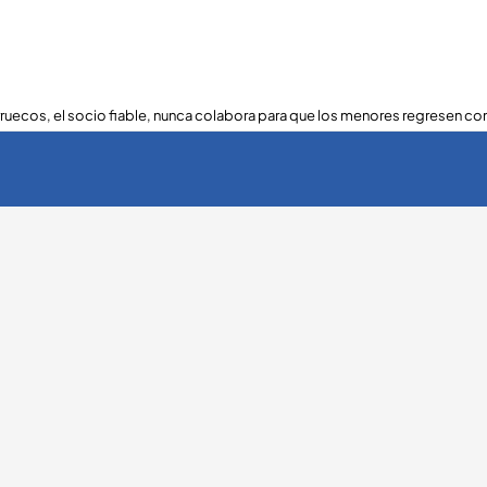
ruecos, el socio fiable, nunca colabora para que los menores regresen con