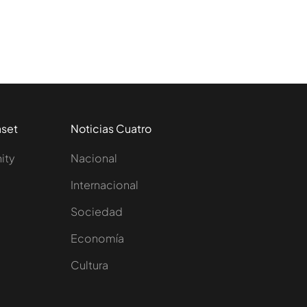
aset
Noticias Cuatro
nity
Nacional
Internacional
Sociedad
e
Economía
Cultura