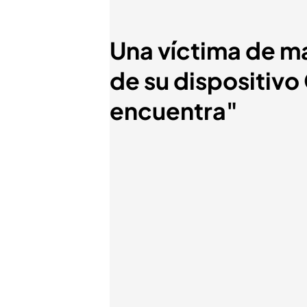
Una víctima de ma
de su dispositiv
encuentra"