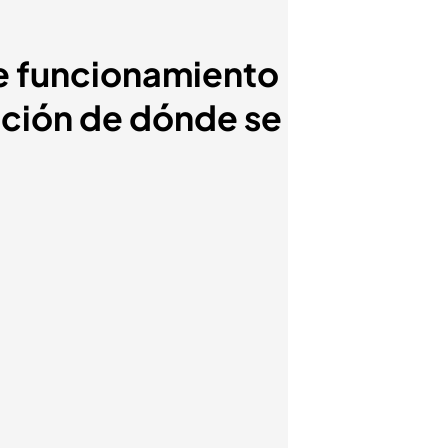
te funcionamiento
ación de dónde se