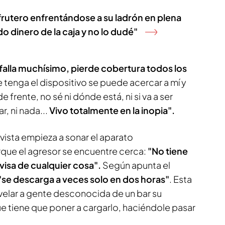
rutero enfrentándose a su ladrón en plena
o dinero de la caja y no lo dudé"
falla muchísimo, pierde cobertura todos los
tenga el dispositivo se puede acercar a mí y
 frente, no sé ni dónde está, ni si va a ser
r, ni nada...
Vivo totalmente en la inopia".
vista empieza a sonar el aparato
que el agresor se encuentre cerca:
"No tiene
visa de cualquier cosa".
Según apunta el
"se descarga a veces solo en dos horas"
. Esta
revelar a gente desconocida de un bar su
e tiene que poner a cargarlo, haciéndole pasar