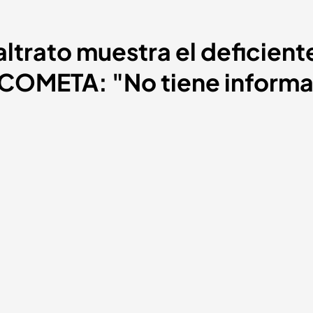
ltrato muestra el deficien
o COMETA: "No tiene inform