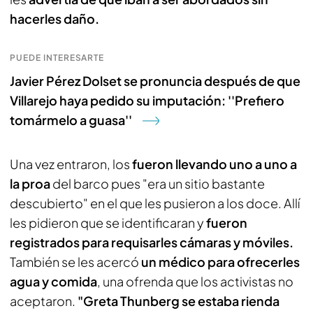
hacerles daño.
PUEDE INTERESARTE
Javier Pérez Dolset se pronuncia después de que
Villarejo haya pedido su imputación: ''Prefiero
tomármelo a guasa''
Una vez entraron, los
fueron llevando uno a uno a
la proa
del barco pues "era un sitio bastante
descubierto" en el que les pusieron a los doce. Allí
les pidieron que se identificaran y
fueron
registrados para requisarles cámaras y móviles.
También se les acercó
un médico para ofrecerles
agua y comida
, una ofrenda que los activistas no
aceptaron.
"Greta Thunberg se estaba rienda