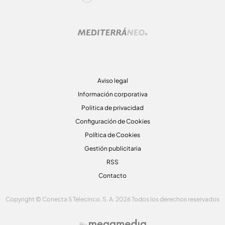
Aviso legal
Información corporativa
Politica de privacidad
Configuración de Cookies
Política de Cookies
Gestión publicitaria
RSS
Contacto
Copyright © Conecta 5 Telecinco, S. A. 2026 Todos los derechos reservados
By