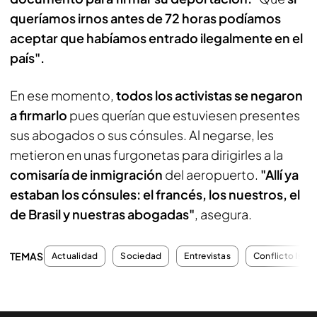
queríamos irnos antes de 72 horas podíamos
aceptar que habíamos entrado ilegalmente en el
país".
En ese momento,
todos los activistas se negaron
a firmarlo
pues querían que estuviesen presentes
sus abogados o sus cónsules. Al negarse, les
metieron en unas furgonetas para dirigirles a la
comisaría de inmigración
del aeropuerto.
"Allí ya
estaban los cónsules: el francés, los nuestros, el
de Brasil y nuestras abogadas"
, asegura.
TEMAS
Actualidad
Sociedad
Entrevistas
Conflicto Israe