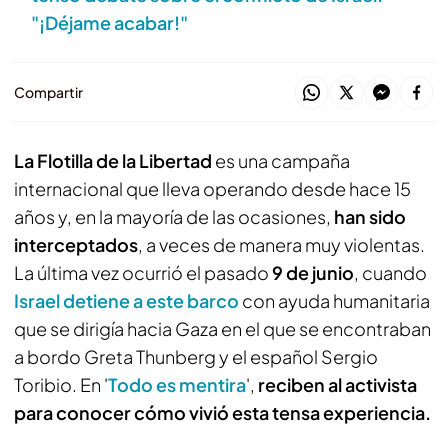
"¡Déjame acabar!"
Compartir
La Flotilla de la Libertad
es una campaña
internacional que lleva operando desde hace 15
años y, en la mayoría de las ocasiones,
han sido
interceptados
, a veces de manera muy violentas.
La última vez ocurrió el pasado
9 de junio
, cuando
Israel detiene a este barco
con ayuda humanitaria
que se dirigía hacia Gaza en el que se encontraban
a bordo Greta Thunberg y el español Sergio
Toribio. En '
Todo es mentira
',
reciben al activista
para conocer cómo vivió esta tensa experiencia.