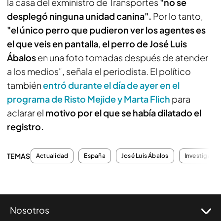
la casa del exministro de Transportes
"no se
desplegó ninguna unidad canina".
Por lo tanto,
"el único perro que pudieron ver los agentes es
el que veis en pantalla
,
el perro de José Luis
Ábalos
en una foto tomadas después de atender
a los medios", señala el periodista. El político
también
entró durante el día de ayer en el
programa de Risto Mejide y Marta Flich
para
aclarar el
motivo por el que se había dilatado el
registro.
TEMAS
Actualidad
España
José Luis Ábalos
Investigaci
Nosotros