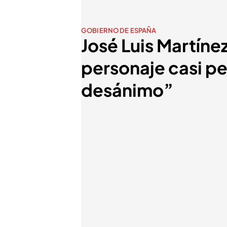
GOBIERNO DE ESPAÑA
José Luis Martín
personaje casi pe
desánimo”