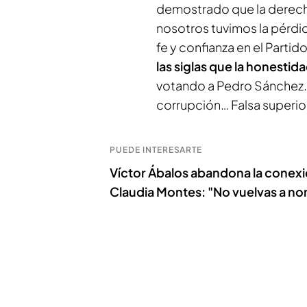
demostrado que la derech
nosotros tuvimos la pérdi
fe y confianza en el Partid
las siglas que la honestida
votando a Pedro Sánchez… 
corrupción… Falsa superio
PUEDE INTERESARTE
Víctor Ábalos abandona la conexió
Claudia Montes: "No vuelvas a no