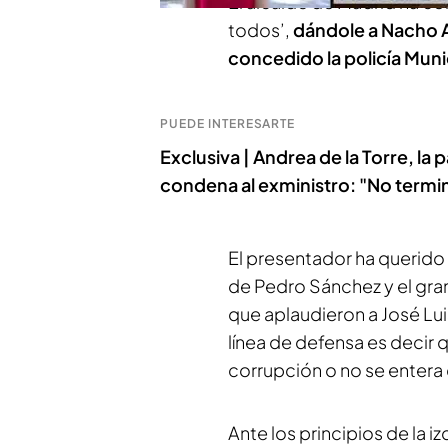
El alcalde de Madrid ha 
todos’,
dándole a Nacho A
concedido la policía Muni
PUEDE INTERESARTE
Exclusiva | Andrea de la Torre, la p
condena al exministro: "No termi
El presentador ha querido
de Pedro Sánchez y el gra
que aplaudieron a José Lui
línea de defensa es decir 
corrupción o no se entera
Ante los principios de la i