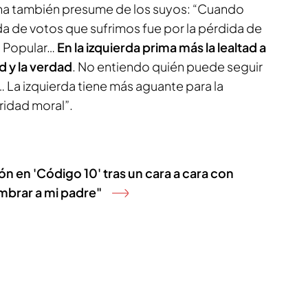
a también presume de los suyos: “Cuando
da de votos que sufrimos fue por la pérdida de
o Popular…
En la izquierda prima más la lealtad a
d y la verdad
. No entiendo quién puede seguir
La izquierda tiene más aguante para la
ridad moral”.
n en 'Código 10' tras un cara a cara con
mbrar a mi padre"