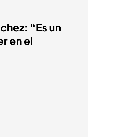
chez: “Es un
r en el