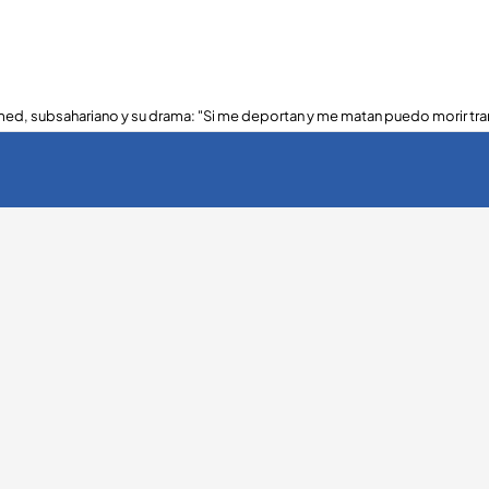
ed, subsahariano y su drama: "Si me deportan y me matan puedo morir tra