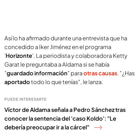
Así lo ha afirmado durante una entrevista que ha
concedido a Iker Jiménez en el programa
'
Horizonte
'. La periodista y colaboradora Ketty
Garat le preguntaba a Aldama si se había
"
guardado información
" para
otras causas
. "¿Has
aportado
todo lo que tenías", le lanza.
PUEDE INTERESARTE
Víctor de Aldama señala a Pedro Sánchez tras
conocer la sentencia del 'caso Koldo': "Le
debería preocupar ir a la cárcel"