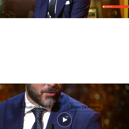
El misterio de la cruz que ha llevado Víctor de Aldama en el Tribunal
Supremo: "Una señora me dijo que me iba a traer suerte"
TEMAS
Actualidad
España
Víctor De Aldama
Caso Kold