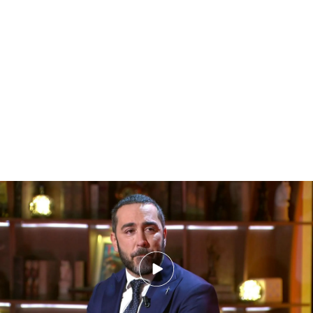
Víctor de Aldama, a lágrima viva al narrar cómo ha recibido la sentencia del
Supremo: "En ese momento se me pasa por la cabeza mi hija"
Víctor de Aldama apunta en el
programa de
Cuatro
que lo que ha entregado se podría quedar
"en un
aperitivo
" y que tiene "
mucho
,
contundente e importante" guardado aunque
planea sacarlo a la luz cuando proceda.