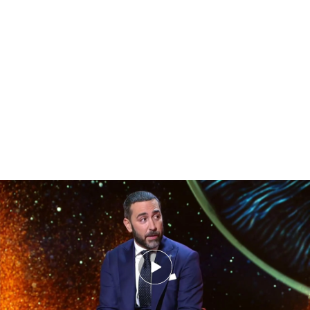
Víctor de Aldama señala a Pedro Sánchez tras conocer la sentencia del
'caso Koldo': "Le debería preocupar ir a la cárcel"