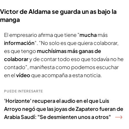
Victor de Aldama se guarda un as bajo la
manga
El empresario afirma que tiene "
mucha
más
información
". "No solo es que quiera colaborar,
es que tengo
muchísimas más ganas de
colaborar
y de contar todo eso que todavía no he
contado", manifiesta como podemos escuchar
en el
vídeo
que acompaña a esta noticia.
PUEDE INTERESARTE
'Horizonte' recupera el audio en el que Luis
Arroyo negó que las joyas de Zapatero fueran de
Arabia Saudí: "Se desmienten unos a otros"