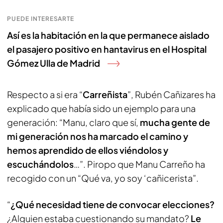
PUEDE INTERESARTE
Así es la habitación en la que permanece aislado
el pasajero positivo en hantavirus en el Hospital
Gómez Ulla de Madrid
Respecto a si era “
Carreñista
”, Rubén Cañizares ha
explicado que había sido un ejemplo para una
generación: “Manu, claro que sí,
mucha gente de
mi generación nos ha marcado el camino y
hemos aprendido de ellos viéndolos y
escuchándolos
…”. Piropo que Manu Carreño ha
recogido con un “Qué va, yo soy ‘cañicerista”.
“
¿Qué necesidad tiene de convocar elecciones?
¿Alguien estaba cuestionando su mandato?
Le