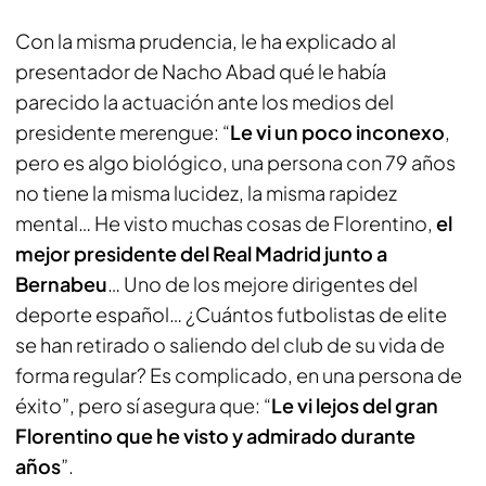
Con la misma prudencia, le ha explicado al
presentador de Nacho Abad qué le había
parecido la actuación ante los medios del
presidente merengue: “
Le vi un poco inconexo
,
pero es algo biológico, una persona con 79 años
no tiene la misma lucidez, la misma rapidez
mental… He visto muchas cosas de Florentino,
el
mejor presidente del Real Madrid junto a
Bernabeu
… Uno de los mejore dirigentes del
deporte español… ¿Cuántos futbolistas de elite
se han retirado o saliendo del club de su vida de
forma regular? Es complicado, en una persona de
éxito”, pero sí asegura que: “
Le vi lejos del gran
Florentino que he visto y admirado durante
años
”.