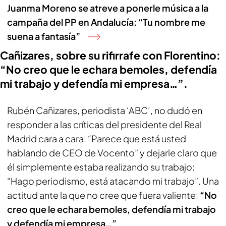
Juanma Moreno se atreve a ponerle música a la
campaña del PP en Andalucía: “Tu nombre me
suena a fantasía”
Cañizares, sobre su rifirrafe con Florentino:
“No creo que le echara bemoles, defendía
mi trabajo y defendía mi empresa…”.
Rubén Cañizares, periodista ‘ABC’, no dudó en
responder a las críticas del presidente del Real
Madrid cara a cara: “Parece que está usted
hablando de CEO de Vocento” y dejarle claro que
él simplemente estaba realizando su trabajo:
“Hago periodismo, está atacando mi trabajo”. Una
actitud ante la que no cree que fuera valiente:
“No
creo que le echara bemoles, defendía mi trabajo
y defendía mi empresa…”
.