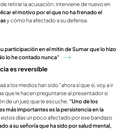
z de retirar la acusación, interviene de nuevo en
licar el motivo por el que no ha frenado el
ras
y cómo ha afectado a su defensa.
u participación en el mitin de Sumar que lo hizo
"No lo he contado nunca"
cia es reversible
á a los medios han sido "ahora sí que sí, voy a ir
ras que le hacen preguntarse al presentador si
ón de un juez que le escuche.
"Uno de los
es más importantes es la persistencia en la
to estos días un poco afectado por ese bandazo
ado a su señoría que ha sido por salud mental,