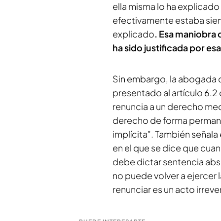
ella misma lo ha explicado
efectivamente estaba sien
explicado
. Esa maniobra 
ha sido justificada por es
Sin embargo, la abogada de
presentado al artículo 6.2
renuncia a un derecho med
derecho de forma permane
implícita". También señala 
en el que se dice que cuan
debe dictar sentencia abs
no puede volver a ejercer
renunciar es un acto irreve