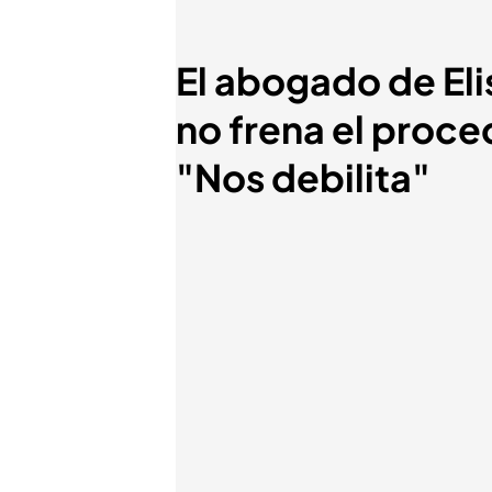
El abogado de Eli
no frena el proc
"Nos debilita"