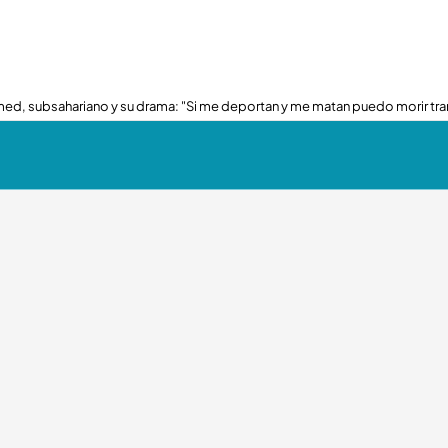
ed, subsahariano y su drama: "Si me deportan y me matan puedo morir tra