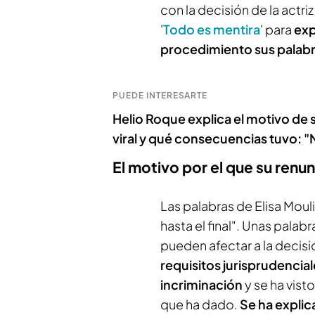
con la decisión de la actri
'
Todo es mentira
' para
exp
procedimiento sus palab
PUEDE INTERESARTE
Helio Roque explica el motivo de s
viral y qué consecuencias tuvo: 
El motivo por el que su renun
Las palabras de Elisa Moulia
hasta el final". Unas palab
pueden afectar a la decisi
requisitos jurisprudencial
incriminación
y se ha vis
que ha dado.
Se ha explic