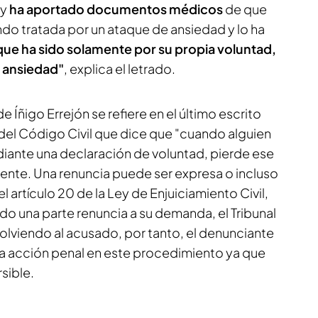
 y
ha aportado documentos médicos
de que
do tratada por un ataque de ansiedad y lo ha
que ha sido solamente por su propia voluntad,
a ansiedad"
, explica el letrado.
 Íñigo Errejón se refiere en el último escrito
 del Código Civil que dice que "cuando alguien
iante una declaración de voluntad, pierde ese
nte. Una renuncia puede ser expresa o incluso
el artículo 20 de la Ley de Enjuiciamiento Civil,
do una parte renuncia a su demanda, el Tribunal
olviendo al acusado, por tanto, el denunciante
 la acción penal en este procedimiento ya que
rsible.