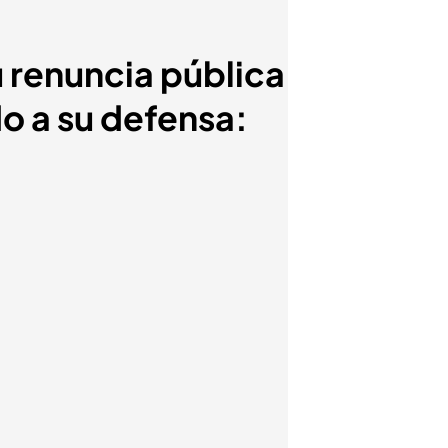
u renuncia pública
o a su defensa: