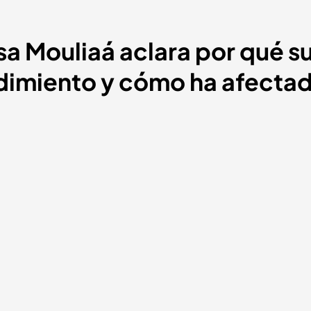
sa Mouliaá aclara por qué s
edimiento y cómo ha afectad