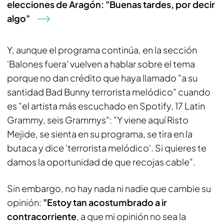
elecciones de Aragón: "Buenas tardes, por decir
algo"
Y, aunque el programa continúa, en la sección
'Balones fuera' vuelven a hablar sobre el tema
porque no dan crédito que haya llamado "a su
santidad Bad Bunny terrorista melódico" cuando
es "el artista más escuchado en Spotify, 17 Latin
Grammy, seis Grammys": "Y viene aquí Risto
Mejide, se sienta en su programa, se tira en la
butaca y dice 'terrorista melódico'. Si quieres te
damos la oportunidad de que recojas cable".
Sin embargo, no hay nada ni nadie que cambie su
opinión:
"Estoy tan acostumbrado a ir
contracorriente
, a que mi opinión no sea la