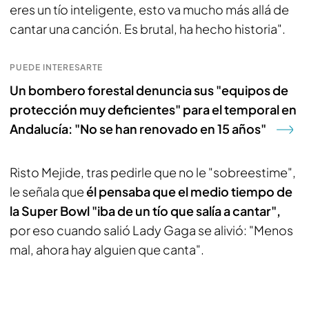
eres un tío inteligente, esto va mucho más allá de
cantar una canción. Es brutal, ha hecho historia".
PUEDE INTERESARTE
Un bombero forestal denuncia sus "equipos de
protección muy deficientes" para el temporal en
Andalucía: "No se han renovado en 15 años"
Risto Mejide, tras pedirle que no le "sobreestime",
le señala que
él pensaba que el medio tiempo de
la Super Bowl "iba de un tío que salía a cantar",
por eso cuando salió Lady Gaga se alivió: "Menos
mal, ahora hay alguien que canta".