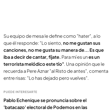
Su equipo de mesa le define como "hater", a lo
que él responde: "Lo siento,
no me gustan sus
canciones, no me gusta su manera de... Es que
iba a decir de cantar, fíjate.
Para mí es un
es un
terrorista melódico este tío"
. Una opinión que le
recuerda a Pere Aznar "al Risto de antes", comenta
entre risas: "Lo has dejado pero vuelves".
PUEDE INTERESARTE
Pablo Echenique se pronuncia sobre el
'batacazo' electoral de Podemos en las