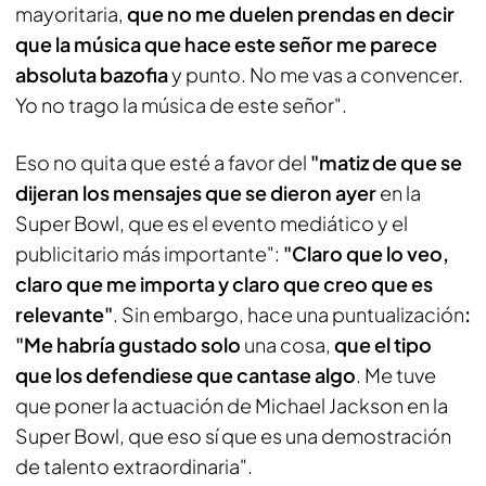
mayoritaria,
que no me duelen prendas en decir
que la música que hace este señor me parece
absoluta bazofia
y punto. No me vas a convencer.
Yo no trago la música de este señor".
Eso no quita que esté a favor del
"matiz de que se
dijeran los mensajes que se dieron ayer
en la
Super Bowl, que es el evento mediático y el
publicitario más importante":
"Claro que lo veo,
claro que me importa y claro que creo que es
relevante"
. Sin embargo, hace una puntualización
:
"Me habría gustado solo
una cosa,
que el tipo
que los defendiese que cantase algo
. Me tuve
que poner la actuación de Michael Jackson en la
Super Bowl, que eso sí que es una demostración
de talento extraordinaria".