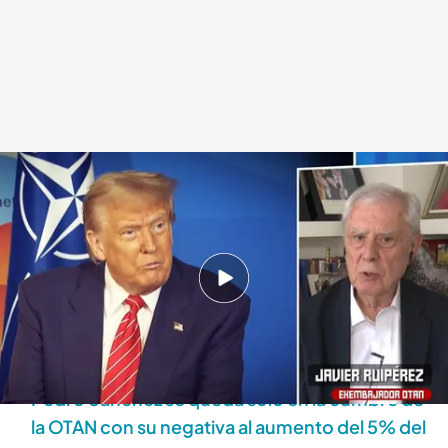
Conectamos en directo con Javier Ruipérez
Déborah De la Calle
25 JUN 2025 - 16:31h.
'Todo es mentira' ha conectado en directo con
Javier Ruipérez, que da su opinión sobre lo
ocurrido en la cumbre de la OTAN
Pedro Sánchez se queda solo en la cumbre de
la OTAN con su negativa al aumento del 5% del