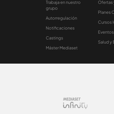
Trabaja en nuestro
Ofertas 
grupo
Planes 
Autorregulación
Cursos 
Notificaciones
Eventos
Castings
Salud y 
Máster Mediaset