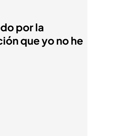
do por la
ción que yo no he