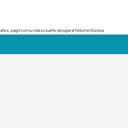
 años, pagó con su vida su sueño de jugar al fútbol en Europa