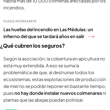
habría más de 10.000 colmenas afectadas por los
incendios.
PUEDE INTERESARTE
Las huellas del incendio en Las Médulas: un
infierno del que se tardará años en salir
¿Qué cubren los seguros?
Según la asociación, la cobertura en apicultura no
está muy extendida. A eso se suma la
problemática de que, al destruirse todos los
ecosistemas, estas explotaciones de producción
de miel no se podrán reponer en bastante tiempo,
pues
no hay donde instalar nuevos colmenares
ni
plantas que las abejas puedan polinizar.