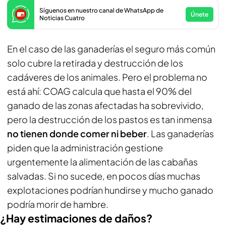
Síguenos en nuestro canal de WhatsApp de
Únete
Noticias Cuatro
En el caso de las ganaderías el seguro más común
solo cubre la retirada y destrucción de los
cadáveres de los animales. Pero el problema no
está ahí: COAG calcula que hasta el 90% del
ganado de las zonas afectadas ha sobrevivido,
pero la destrucción de los pastos es tan inmensa
no tienen donde comer ni beber
. Las ganaderías
piden que la administración gestione
urgentemente la alimentación de las cabañas
salvadas. Si no sucede, en pocos días muchas
explotaciones podrían hundirse y mucho ganado
podría morir de hambre.
¿Hay estimaciones de daños?