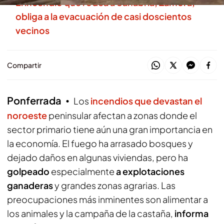
El incendio que rodea a Sanabria, Zamora,
obliga a la evacuación de casi doscientos
vecinos
Compartir
Ponferrada
Los
incendios que devastan el
noroeste
peninsular afectan a zonas donde el
sector primario tiene aún una gran importancia en
la economía. El fuego ha arrasado bosques y
dejado daños en algunas viviendas, pero ha
golpeado
especialmente
a explotaciones
ganaderas
y grandes zonas agrarias. Las
preocupaciones más inminentes son alimentar a
los animales y la campaña de la castaña,
informa