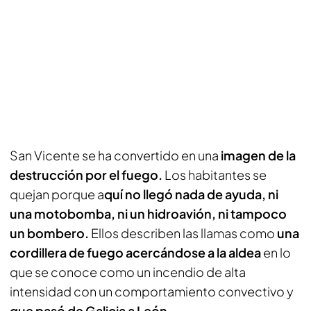
San Vicente se ha convertido en una
imagen de la
destrucción por el fuego.
Los habitantes se
quejan porque a
quí no llegó nada de ayuda, ni
una motobomba, ni un hidroavión, ni tampoco
un bombero.
Ellos describen las llamas como
una
cordillera de fuego acercándose a la aldea
en lo
que se conoce como un incendio de alta
intensidad con un comportamiento convectivo y
que pasó de Galicia a León
.