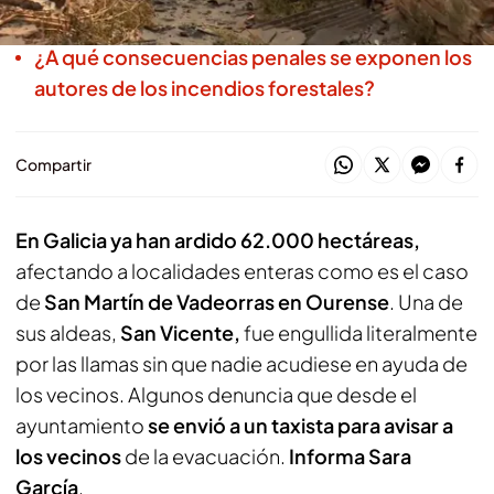
quemadas.
¿A qué consecuencias penales se exponen los
autores de los incendios forestales?
Compartir
En Galicia ya han ardido 62.000 hectáreas,
afectando a localidades enteras como es el caso
de
San Martín de Vadeorras en Ourense
. Una de
sus aldeas,
San Vicente,
fue engullida literalmente
por las llamas sin que nadie acudiese en ayuda de
los vecinos. Algunos denuncia que desde el
ayuntamiento
se envió a un taxista para avisar a
los vecinos
de la evacuación.
Informa Sara
García
.