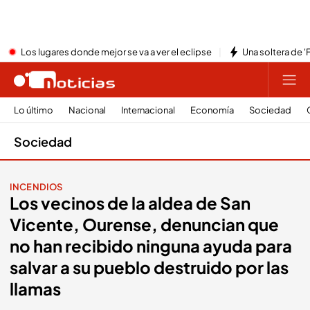
Los lugares donde mejor se va a ver el eclipse
Una soltera de '
Lo último
Nacional
Internacional
Economía
Sociedad
Sociedad
INCENDIOS
Los vecinos de la aldea de San
Vicente, Ourense, denuncian que
no han recibido ninguna ayuda para
salvar a su pueblo destruido por las
llamas