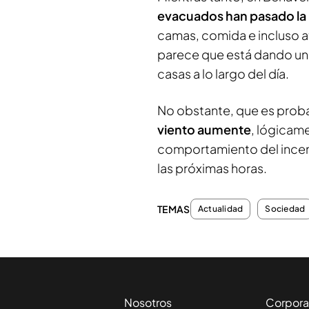
evacuados han pasado la
camas, comida e incluso a
parece que está dando una
casas a lo largo del día.
No obstante, que es prob
viento aumente
, lógicam
comportamiento del incend
las próximas horas.
TEMAS
Actualidad
Sociedad
Nosotros
Corpora