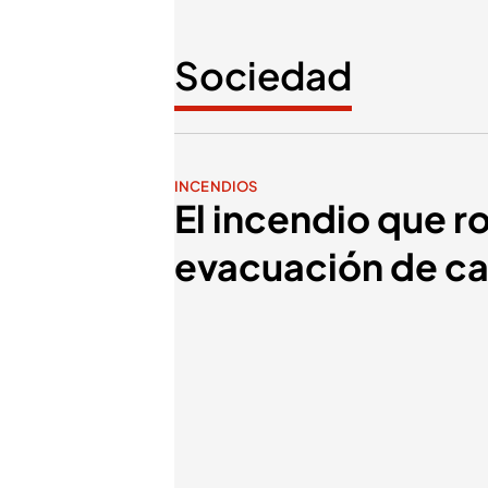
Sociedad
INCENDIOS
El incendio que r
evacuación de ca