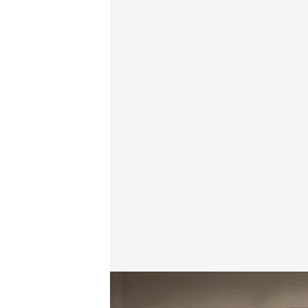
Grupo de evacuados de Sanabria y alrededores per