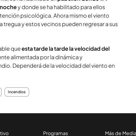
 noche
y donde se ha habilitado para ellos
tención psicológica. Ahora mismo el viento
 tregua y estos vecinos pueden regresar a sus
able que
esta tarde la tarde la velocidad del
ente alimentada por la dinámica y
io. Dependerá de la velocidad del viento en
Incendios
tivo
Programas
Más de Medi