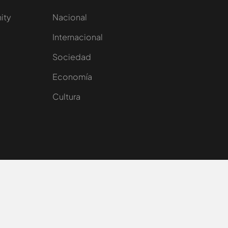
nity
Nacional
Internacional
Sociedad
e
Economía
Cultura