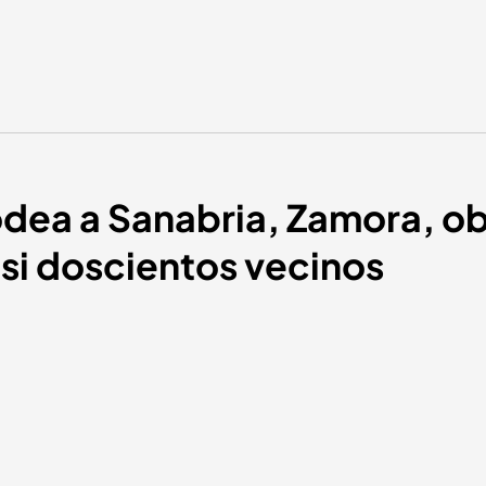
odea a Sanabria, Zamora, obl
si doscientos vecinos