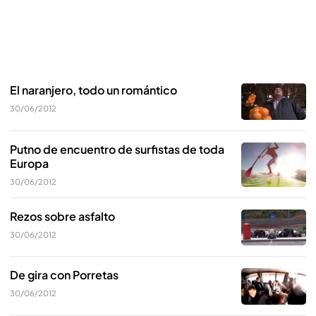
El naranjero, todo un romántico
30/06/2012
Putno de encuentro de surfistas de toda
Europa
30/06/2012
Rezos sobre asfalto
30/06/2012
De gira con Porretas
30/06/2012