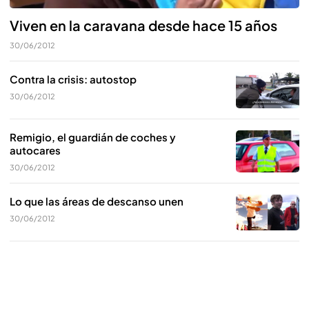
Viven en la caravana desde hace 15 años
30/06/2012
Contra la crisis: autostop
30/06/2012
Remigio, el guardián de coches y
autocares
30/06/2012
Lo que las áreas de descanso unen
30/06/2012