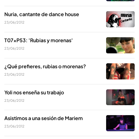
Nuria, cantante de dance house
23/06/2012
T07xP53: 'Rubias y morenas'
23/06/2012
¿Qué prefieres, rubias o morenas?
23/06/2012
Yoli nos enseña su trabajo
23/06/2012
Asistimos a una sesión de Mariem
23/06/2012