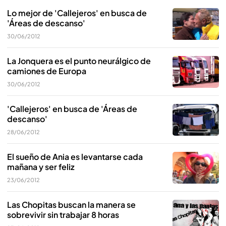
Lo mejor de 'Callejeros' en busca de
'Áreas de descanso'
30/06/2012
La Jonquera es el punto neurálgico de
camiones de Europa
30/06/2012
'Callejeros' en busca de 'Áreas de
descanso'
28/06/2012
El sueño de Ania es levantarse cada
mañana y ser feliz
23/06/2012
Las Chopitas buscan la manera se
sobrevivir sin trabajar 8 horas