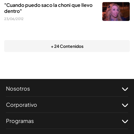
"Cuando puedo saco la choni que llevo
dentro"
23/06/2012
+ 24 Contenidos
Nosotros
Corporativo
Programas