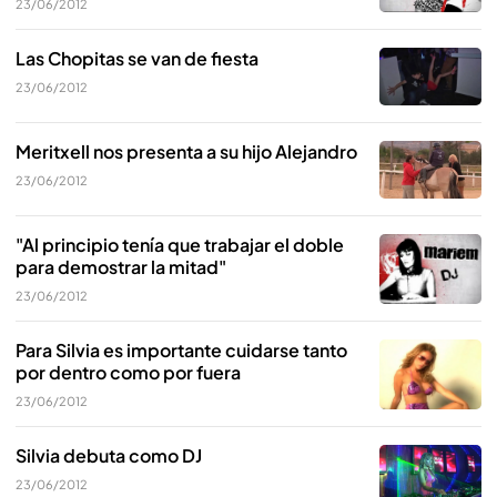
23/06/2012
Las Chopitas se van de fiesta
23/06/2012
Meritxell nos presenta a su hijo Alejandro
23/06/2012
"Al principio tenía que trabajar el doble
para demostrar la mitad"
23/06/2012
Para Silvia es importante cuidarse tanto
por dentro como por fuera
23/06/2012
Silvia debuta como DJ
23/06/2012