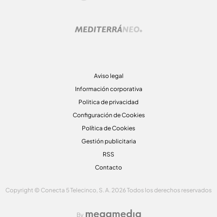
Aviso legal
Información corporativa
Politica de privacidad
Configuración de Cookies
Política de Cookies
Gestión publicitaria
RSS
Contacto
Copyright © Conecta 5 Telecinco, S. A. 2026 Todos los derechos reservados
By