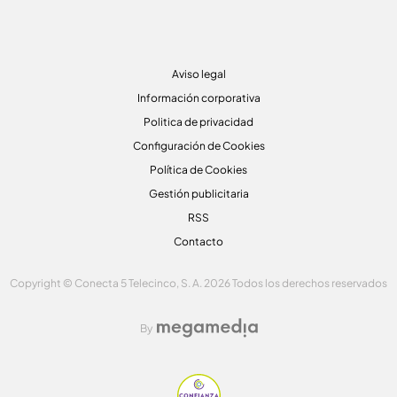
Aviso legal
Información corporativa
Politica de privacidad
Configuración de Cookies
Política de Cookies
Gestión publicitaria
RSS
Contacto
Copyright © Conecta 5 Telecinco, S. A. 2026 Todos los derechos reservados
By