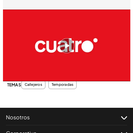
cuatro.com
08 SEP 2012 - 00:20h.
Compartir
Por 210 euros tienen todo incluido, hasta el baile
TEMAS
Callejeros
Temporadas
Nosotros