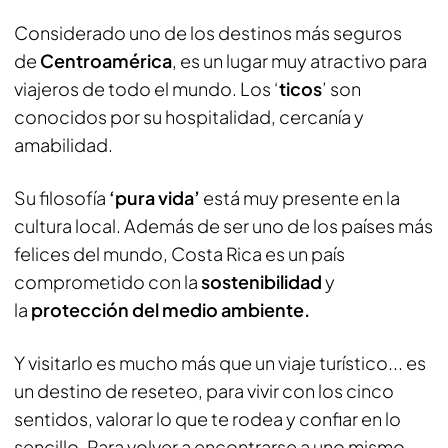
Considerado uno de los destinos más seguros
de
Centroamérica
, es un lugar muy atractivo para
viajeros de todo el mundo. Los ‘
ticos
’ son
conocidos por su hospitalidad, cercanía y
amabilidad.
Su filosofía
‘pura vida’
está muy presente en la
cultura local. Además de ser uno de los países más
felices del mundo, Costa Rica es un país
comprometido con la
sostenibilidad
y
la
protección del medio ambiente.
Y visitarlo es mucho más que un viaje turístico... es
un destino de reseteo, para vivir con los cinco
sentidos, valorar lo que te rodea y confiar en lo
sencillo. Para volver a encontrarse a uno mismo.