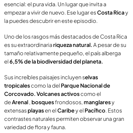
esencial: el pura vida. Un lugar que invita a
empezar a vivir de nuevo. Ese lugar es
Costa Rica
y
la puedes descubrir en este episodio.
Uno de los rasgos más destacados de Costa Rica
es su extraordinaria
riqueza natural.
A pesar de su
tamaño relativamente pequeño, el país alberga
el
6,5% de la biodiversidad del planeta.
Sus increíbles paisajes incluyen s
elvas
tropicales
como la del
Parque Nacional de
Corcovado. Volcanes activos
como el
de
Arenal
,
bosques
frondosos,
manglares
y
extensas
playas
en el
Caribe
y el
Pacífico
. Estos
contrastes naturales permiten observar una gran
variedad de flora y fauna.