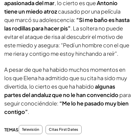
apasionada del mar
, lo cierto es que
Antonio
tiene un miedo atroz
causado por una película
que marcó su adolescencia:
“Si me baño es hasta
las rodillas para hacer pis”
. La soltera no puede
evitar el ataque de risa al descubrir el motivo de
este miedo y asegura: “Pedí un hombre con el que
me riera y contigo me estoy hinchando a reír”.
A pesar de que ha habido muchos momentos en
los que Elena ha admitido que su cita ha sido muy
divertida, lo cierto es que ha habido
algunas
partes del andaluz que no le han convencido
para
seguir conociéndole:
“Me lo he pasado muy bien
contigo”
.
TEMAS
Televisión
Citas First Dates