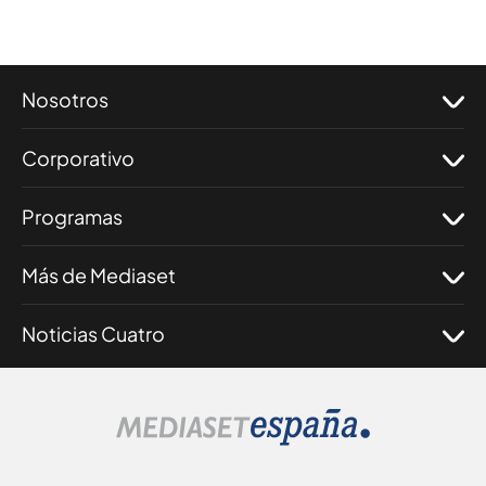
Nosotros
Corporativo
Programas
Más de Mediaset
Noticias Cuatro