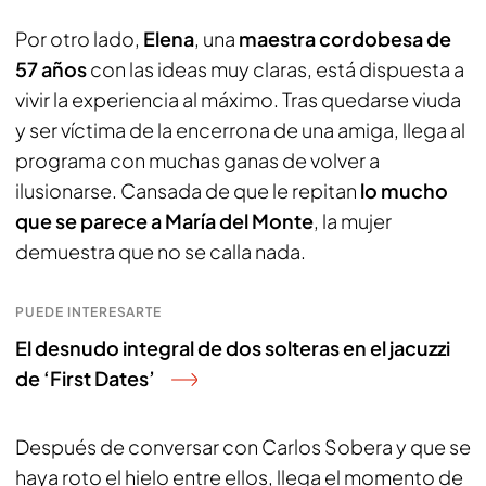
Por otro lado,
Elena
, una
maestra cordobesa de
57 años
con las ideas muy claras, está dispuesta a
vivir la experiencia al máximo. Tras quedarse viuda
y ser víctima de la encerrona de una amiga, llega al
programa con muchas ganas de volver a
ilusionarse. Cansada de que le repitan
lo mucho
que se parece a María del Monte
, la mujer
demuestra que no se calla nada.
PUEDE INTERESARTE
El desnudo integral de dos solteras en el jacuzzi
de ‘First Dates’
Después de conversar con Carlos Sobera y que se
haya roto el hielo entre ellos, llega el momento de