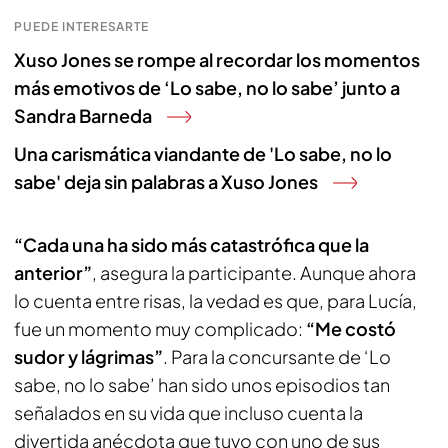
PUEDE INTERESARTE
Xuso Jones se rompe al recordar los momentos
más emotivos de ‘Lo sabe, no lo sabe’ junto a
Sandra Barneda
Una carismática viandante de 'Lo sabe, no lo
sabe' deja sin palabras a Xuso Jones
“Cada una ha sido más catastrófica que la
anterior”
, asegura la participante. Aunque ahora
lo cuenta entre risas, la vedad es que, para Lucía,
fue un momento muy complicado:
“Me costó
sudor y lágrimas”
. Para la concursante de ‘Lo
sabe, no lo sabe’ han sido unos episodios tan
señalados en su vida que incluso cuenta la
divertida anécdota que tuvo con uno de sus