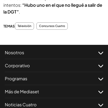
intentos:
“Hubo uno en el que no llegué a salir de
la DGT”
.
TEMAS
Televisión
Concursos Cuatro
Nosotros
Corporativo
Programas
Más de Mediaset
Noticias Cuatro