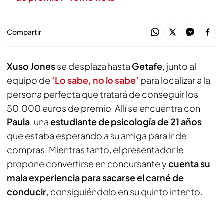
Compartir
Xuso Jones
se desplaza hasta
Getafe
, junto al
equipo de
‘Lo sabe, no lo sabe’
para localizar a la
persona perfecta que tratará de conseguir los
50.000 euros de premio. Allí se encuentra con
Paula
, una
estudiante de psicología de 21 años
que estaba esperando a su amiga para ir de
compras. Mientras tanto, el presentador le
propone convertirse en concursante y
cuenta su
mala experiencia para sacarse el carné de
conducir
, consiguiéndolo en su quinto intento.