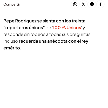
Compartir
Pepe Rodríguez se sienta con los treinta
"reporteros únicos"
de '
100 % Únicos
' y
responde sin rodeos a todas sus preguntas.
Incluso
recuerda una anécdota con el rey
emérito.