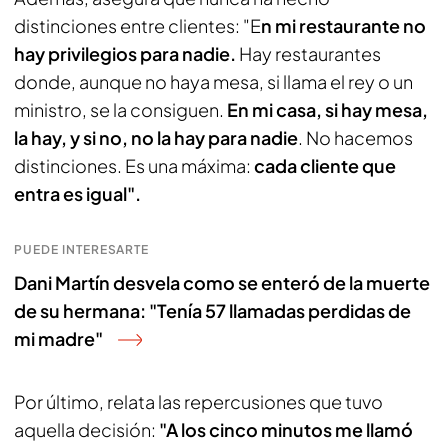
distinciones entre clientes: "E
n mi restaurante no
hay privilegios para nadie.
Hay restaurantes
donde, aunque no haya mesa, si llama el rey o un
ministro, se la consiguen.
En mi casa, si hay mesa,
la hay, y si no, no la hay para nadie
. No hacemos
distinciones. Es una máxima:
cada cliente que
entra es igual".
PUEDE INTERESARTE
Dani Martín desvela como se enteró de la muerte
de su hermana: "Tenía 57 llamadas perdidas de
mi madre"
Por último, relata las repercusiones que tuvo
aquella decisión:
"A los cinco minutos me llamó