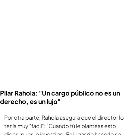
Pilar Rahola: "Un cargo público no es un
derecho, es un lujo"
Por otra parte, Rahola asegura que el director lo
tenía muy "fácil": "Cuando tú le planteas esto
dices, pues lo investigo. En lugar de hacerlo se