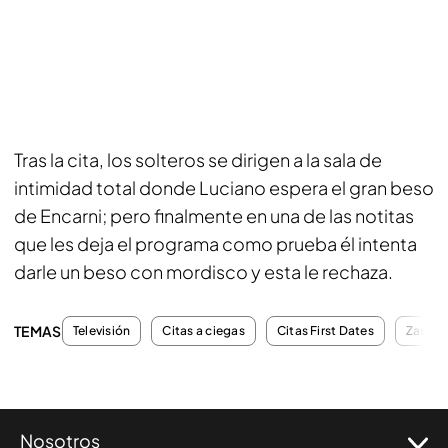
Tras la cita, los solteros se dirigen a la sala de
intimidad total donde Luciano espera el gran beso
de Encarni; pero finalmente en una de las notitas
que les deja el programa como prueba él intenta
darle un beso con mordisco y esta le rechaza.
TEMAS
Televisión
Citas a ciegas
Citas First Dates
Zasca
Nosotros