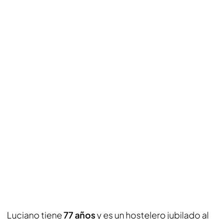
Luciano tiene
77 años
y es un hostelero jubilado al