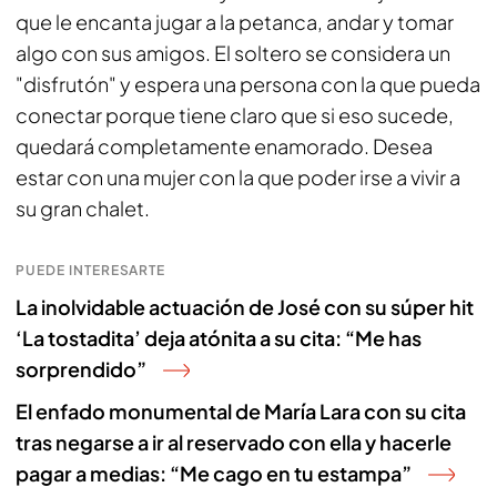
que le encanta jugar a la petanca, andar y tomar
algo con sus amigos. El soltero se considera un
"disfrutón" y espera una persona con la que pueda
conectar porque tiene claro que si eso sucede,
quedará completamente enamorado. Desea
estar con una mujer con la que poder irse a vivir a
su gran chalet.
PUEDE INTERESARTE
La inolvidable actuación de José con su súper hit
‘La tostadita’ deja atónita a su cita: “Me has
sorprendido”
El enfado monumental de María Lara con su cita
tras negarse a ir al reservado con ella y hacerle
pagar a medias: “Me cago en tu estampa”