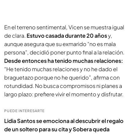
En el terreno sentimental, Vicen se muestra igual
de clara.
Estuvo casada durante 20 años
y,
aunque asegura que su exmarido “no es mala
persona”, decidió poner punto final a la relación.
Desde entonces ha tenido muchas relaciones:
“He tenido muchas relaciones y no he dado el
braguetazo porque no he querido”, afirma con
rotundidad. No busca compromisos ni planes a
largo plazo: prefiere vivir el momento y disfrutar.
PUEDE INTERESARTE
Lidia Santos se emociona al descubrir el regalo
de un soltero para su cita y Sobera queda