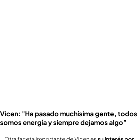
Vicen: "Ha pasado muchísima gente, todos
somos energía y siempre dejamos algo”
Otra faceta importante de Vicen es
su interés por