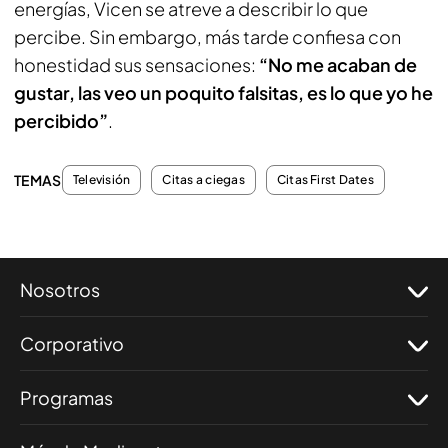
energías, Vicen se atreve a describir lo que
percibe. Sin embargo, más tarde confiesa con
honestidad sus sensaciones:
“No me acaban de
gustar, las veo un poquito falsitas, es lo que yo he
percibido”
.
TEMAS
Televisión
Citas a ciegas
Citas First Dates
Nosotros
Corporativo
Programas