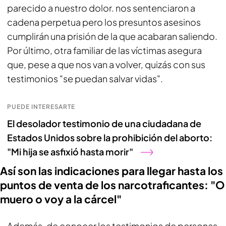
parecido a nuestro dolor. nos sentenciaron a
cadena perpetua pero los presuntos asesinos
cumplirán una prisión de la que acabaran saliendo.
Por último, otra familiar de las víctimas asegura
que, pese a que nos van a volver, quizás con sus
testimonios "se puedan salvar vidas".
PUEDE INTERESARTE
El desolador testimonio de una ciudadana de
Estados Unidos sobre la prohibición del aborto:
"Mi hija se asfixió hasta morir"
Así son las indicaciones para llegar hasta los
puntos de venta de los narcotraficantes: "O
muero o voy a la cárcel"
Además, de conocer los testimonios de personas