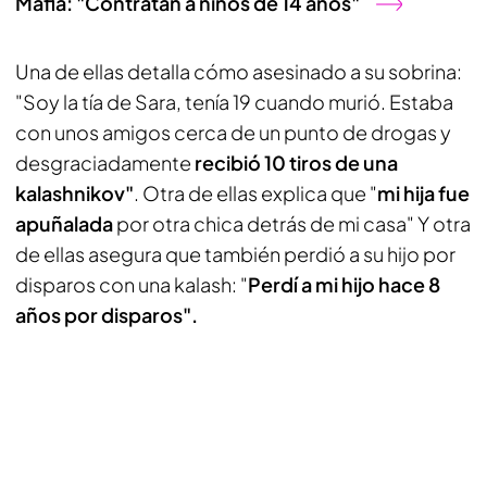
Mafia: "Contratan a niños de 14 años"
Una de ellas detalla cómo asesinado a su sobrina:
"Soy la tía de Sara, tenía 19 cuando murió. Estaba
con unos amigos cerca de un punto de drogas y
desgraciadamente
recibió 10 tiros de una
kalashnikov"
. Otra de ellas explica que "
mi hija fue
apuñalada
por otra chica detrás de mi casa" Y otra
de ellas asegura que también perdió a su hijo por
disparos con una kalash: "
Perdí a mi hijo hace 8
años por disparos".