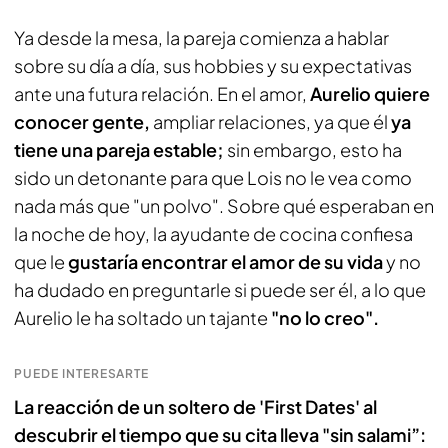
Ya desde la mesa, la pareja comienza a hablar
sobre su día a día, sus hobbies y su expectativas
ante una futura relación. En el amor,
Aurelio quiere
conocer gente,
ampliar relaciones, ya que él
ya
tiene una pareja estable;
sin embargo, esto ha
sido un detonante para que Lois no le vea como
nada más que "un polvo". Sobre qué esperaban en
la noche de hoy, la ayudante de cocina confiesa
que le
gustaría encontrar el amor de su vida
y no
ha dudado en preguntarle si puede ser él, a lo que
Aurelio le ha soltado un tajante
"no lo creo".
PUEDE INTERESARTE
La reacción de un soltero de 'First Dates' al
descubrir el tiempo que su cita lleva "sin salami”: