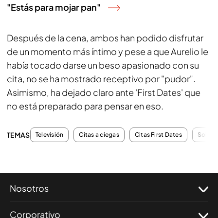
"Estás para mojar pan"
Después de la cena, ambos han podido disfrutar
de un momento más íntimo y pese a que Aurelio le
había tocado darse un beso apasionado con su
cita, no se ha mostrado receptivo por "pudor".
Asimismo, ha dejado claro ante 'First Dates' que
no está preparado para pensar en eso.
TEMAS
Televisión
Citas a ciegas
Citas First Dates
Soltero
Nosotros
Corporativo