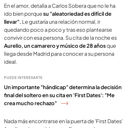
En el amor, detalla a Carlos Sobera que no le ha
ido bien porque
su "aleatoriedad es difícil de
llevar".
Le gustaría una relación normal, ir
quedando poco a poco y tras eso plantearse
convivir con esa persona. Su cita de la noche es
Aurelio, un camarero y músico de 28 años
que
llega desde Madrid para conocer a su persona
ideal.
PUEDE INTERESARTE
Un importante "hándicap" determina la decisión
final del soltero en su cita en 'First Dates': "Me
crea mucho rechazo"
Nada más encontrarse en la puerta de 'First Dates'