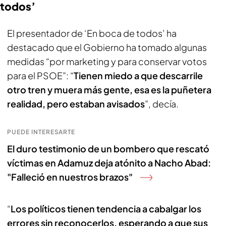
todos’
El presentador de ‘En boca de todos’ ha
destacado que el Gobierno ha tomado algunas
medidas “por marketing y para conservar votos
para el PSOE”: “
Tienen miedo a que descarrile
otro tren y muera más gente, esa es la puñetera
realidad, pero estaban avisados
”, decía.
PUEDE INTERESARTE
El duro testimonio de un bombero que rescató
víctimas en Adamuz deja atónito a Nacho Abad:
"Falleció en nuestros brazos"
“
Los políticos tienen tendencia a cabalgar los
errores sin reconocerlos, esperando a que sus