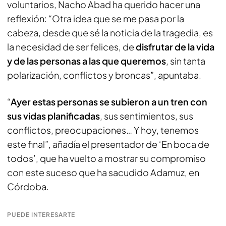
voluntarios, Nacho Abad ha querido hacer una
reflexión: “Otra idea que se me pasa por la
cabeza, desde que sé la noticia de la tragedia, es
la necesidad de ser felices, de
disfrutar de la vida
y de las personas a las que queremos
, sin tanta
polarización, conflictos y broncas”, apuntaba.
“
Ayer estas personas se subieron a un tren con
sus vidas planificadas
, sus sentimientos, sus
conflictos, preocupaciones… Y hoy, tenemos
este final”, añadía el presentador de ‘En boca de
todos’, que ha vuelto a mostrar su compromiso
con este suceso que ha sacudido Adamuz, en
Córdoba.
PUEDE INTERESARTE