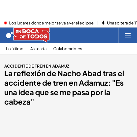
Los lugares donde mejor se va a ver el eclipse
Una soltera de '
Lo último
A la carta
Colaboradores
ACCIDENTE DE TREN EN ADAMUZ
La reflexión de Nacho Abad tras el
accidente de tren en Adamuz: "Es
una idea que se me pasa por la
cabeza"