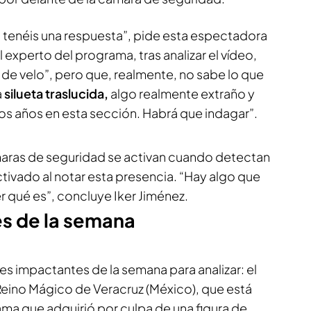
i tenéis una respuesta”, pide esta espectadora
El experto del programa, tras analizar el vídeo,
de velo”, pero que, realmente, no sabe lo que
a
silueta traslucida,
algo realmente extraño y
os años en esta sección. Habrá que indagar”.
maras de seguridad se activan cuando detectan
tivado al notar esta presencia. “Hay algo que
er qué es”, concluye Iker Jiménez.
es de la semana
s impactantes de la semana para analizar: el
Reino Mágico de Veracruz (México), que está
ma que adquirió por culpa de una figura de