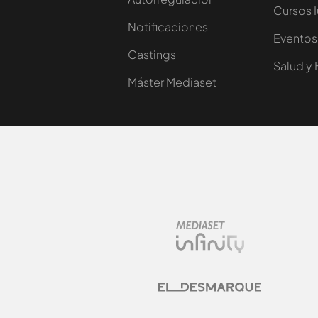
Cursos 
Notificaciones
Eventos
Castings
Salud y 
Máster Mediaset