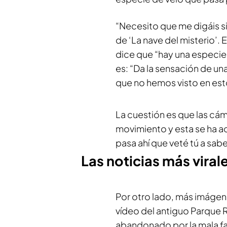
“Necesito que me digáis s
de ‘La nave del misterio’. 
dice que “hay una especie 
es: “Da la sensación de un
que no hemos visto en est
La cuestión es que las cá
movimiento y esta se ha ac
pasa ahí que veté tú a sab
Las noticias más viral
Por otro lado, más imágene
vídeo del antiguo Parque 
abandonado por la mala fa