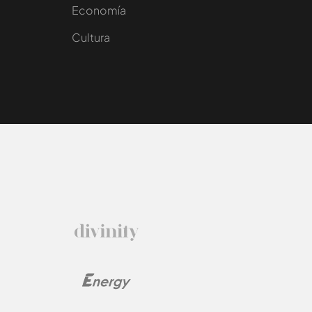
e
Economía
Cultura