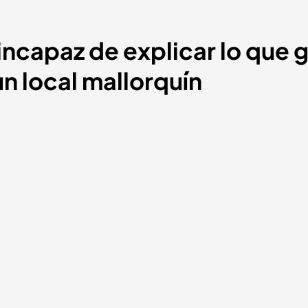
 incapaz de explicar lo que 
n local mallorquín