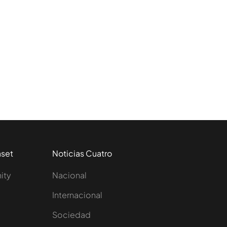
aset
Noticias Cuatro
nity
Nacional
Internacional
Sociedad